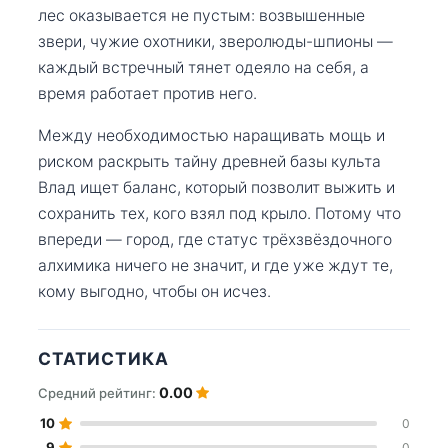
лес оказывается не пустым: возвышенные
звери, чужие охотники, зверолюды-шпионы —
каждый встречный тянет одеяло на себя, а
время работает против него.
Между необходимостью наращивать мощь и
риском раскрыть тайну древней базы культа
Влад ищет баланс, который позволит выжить и
сохранить тех, кого взял под крыло. Потому что
впереди — город, где статус трёхзвёздочного
алхимика ничего не значит, и где уже ждут те,
кому выгодно, чтобы он исчез.
СТАТИСТИКА
0.00
Средний рейтинг:
10
0
9
0