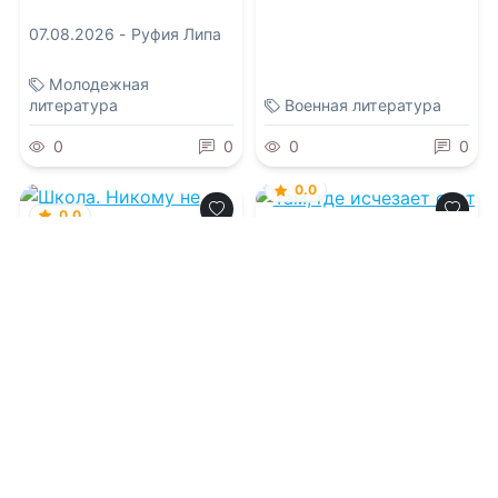
07.08.2026 -
Руфия Липа
Молодежная
литература
Военная литература
0
0
0
0
0.0
0.0
Там, где исчезает
свет
Школа. Никому не
говори. Том 6
07.08.2026 -
Ирина
Дементьева
07.08.2026 -
Руфия Липа
Молодежная
литература
Детективы
1
0
1
0
0.0