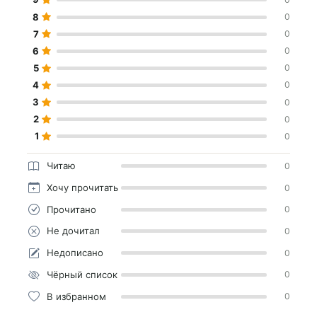
8
0
7
0
6
0
5
0
4
0
3
0
2
0
1
0
Читаю
0
Хочу прочитать
0
Прочитано
0
Не дочитал
0
Недописано
0
Чёрный список
0
В избранном
0