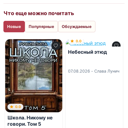
Что еще можно почитать
Новые
Популярные
Обсуждаемые
0.0
Небесный этюд
07.08.2026 -
Слава Лунич
0.0
Школа. Никому не
говори. Том 5