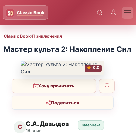
Classic Book
/
Приключения
Мастер культа 2: Накопление Сил
0.0
Хочу прочитать
Поделиться
С.А. Давыдов
Завершена
С
16 книг