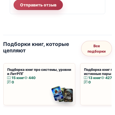
Отправить отзыв
Подборки книг, которые
Все
цепляют
подборки
Подборка книг про системы, уровни
Подборка книг пр
и ЛитРПГ
истинные пары и
15 книг
440
13 книг
427
0
0