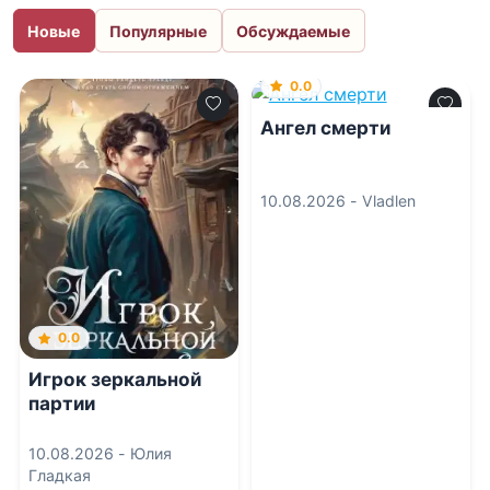
Новые
Популярные
Обсуждаемые
0.0
Ангел смерти
10.08.2026 -
Vladlen
0.0
Игрок зеркальной
партии
10.08.2026 -
Юлия
Гладкая