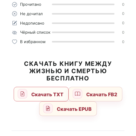
Прочитано
0
Не дочитал
0
Недописано
0
Чёрный список
0
В избранном
0
СКАЧАТЬ КНИГУ МЕЖДУ
ЖИЗНЬЮ И СМЕРТЬЮ
БЕСПЛАТНО
Скачать TXT
Скачать FB2
Скачать EPUB