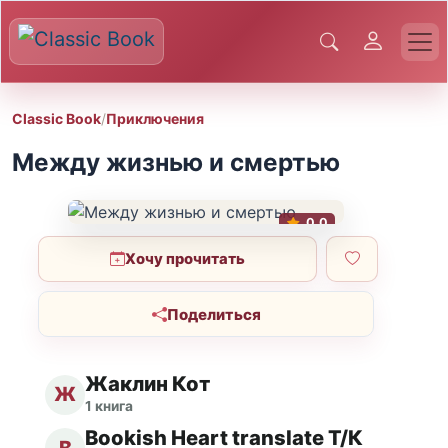
Classic Book
/
Приключения
Между жизнью и смертью
0.0
Хочу прочитать
Поделиться
Жаклин Кот
Ж
1 книга
Bookish Heart translate Т/К
B