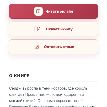
Читать онлайн
Скачать книгу
Оставить отзыв
О КНИГЕ
Сейдж выросла в тени костров, где король
сжигает Проклятых — людей, одарённых
магией стихий. Она сама скрывает своё
Проклятие Воды, тренируется втайне и молчит,