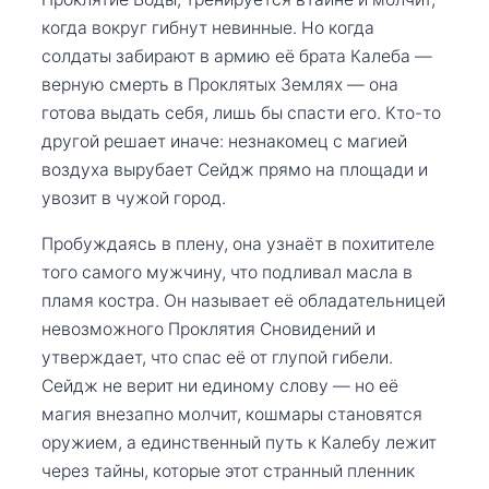
когда вокруг гибнут невинные. Но когда
солдаты забирают в армию её брата Калеба —
верную смерть в Проклятых Землях — она
готова выдать себя, лишь бы спасти его. Кто-то
другой решает иначе: незнакомец с магией
воздуха вырубает Сейдж прямо на площади и
увозит в чужой город.
Пробуждаясь в плену, она узнаёт в похитителе
того самого мужчину, что подливал масла в
пламя костра. Он называет её обладательницей
невозможного Проклятия Сновидений и
утверждает, что спас её от глупой гибели.
Сейдж не верит ни единому слову — но её
магия внезапно молчит, кошмары становятся
оружием, а единственный путь к Калебу лежит
через тайны, которые этот странный пленник