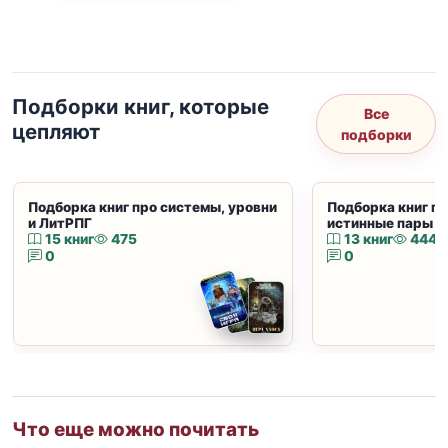
Подборки книг, которые
Все
цепляют
подборки
Подборка книг про системы, уровни
Подборка книг пр
и ЛитРПГ
истинные пары и
15 книг
475
13 книг
444
0
0
Что еще можно почитать