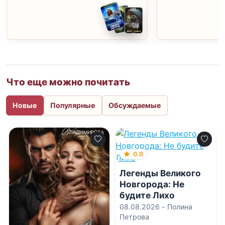
Что еще можно почитать
Новые
Популярные
Обсуждаемые
0.0
Легенды Великого
Новгорода: Не
будите Лихо
08.08.2026 -
Полина
Петрова