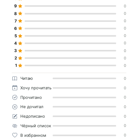
9
0
8
0
7
0
6
0
5
0
4
0
3
0
2
0
1
0
Читаю
0
Хочу прочитать
0
Прочитано
0
Не дочитал
0
Недописано
0
Чёрный список
0
В избранном
0