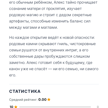
его обычным ребёнком, Алекс тайно прочищает
сознание матери от проклятия, изучает
родовую магию и строит с дедом секретные
артефакты, способные изменить баланс сил
между магами и маглами.
Но каждое открытие ведёт к новой опасности:
родовые камни скрывают гниль, чистокровные
семьи рушатся от внутренних интриг, а его
собственные дары пробуждаются слишком
заметно. Алекс готовит себя к будущему, где
канон уже не спасёт — ни его семью, ни самого
его.
СТАТИСТИКА
0.00
Средний рейтинг:
10
0