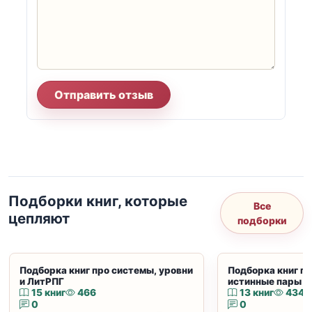
Отправить отзыв
Подборки книг, которые
Все
цепляют
подборки
Подборка книг про системы, уровни
Подборка книг пр
и ЛитРПГ
истинные пары и
15 книг
466
13 книг
434
0
0