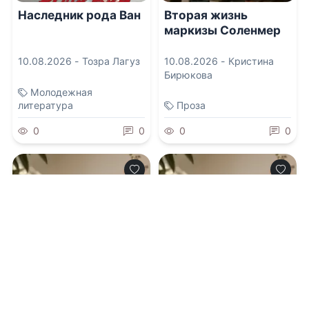
Наследник рода Ван
Вторая жизнь
маркизы Соленмер
10.08.2026 -
Тозра Лагуз
10.08.2026 -
Кристина
Бирюкова
Молодежная
литература
Проза
0
0
0
0