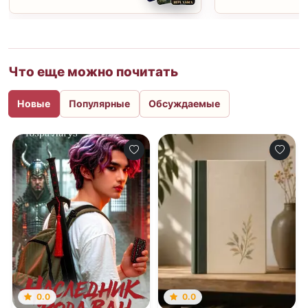
Что еще можно почитать
Новые
Популярные
Обсуждаемые
0.0
0.0