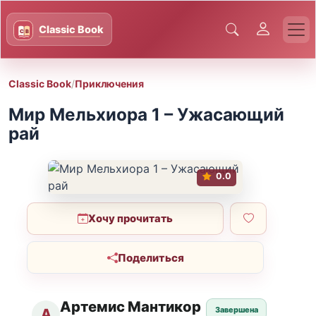
Classic Book
/
Приключения
Мир Мельхиора 1 – Ужасающий
рай
0.0
Хочу прочитать
Поделиться
Артемис Мантикор
Завершена
А