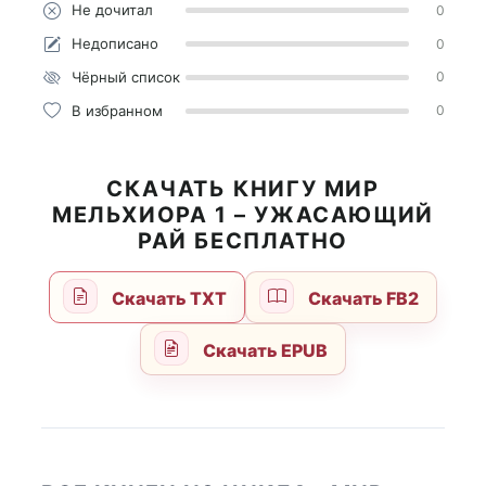
Не дочитал
0
Недописано
0
Чёрный список
0
В избранном
0
СКАЧАТЬ КНИГУ МИР
МЕЛЬХИОРА 1 – УЖАСАЮЩИЙ
РАЙ БЕСПЛАТНО
Скачать TXT
Скачать FB2
Скачать EPUB