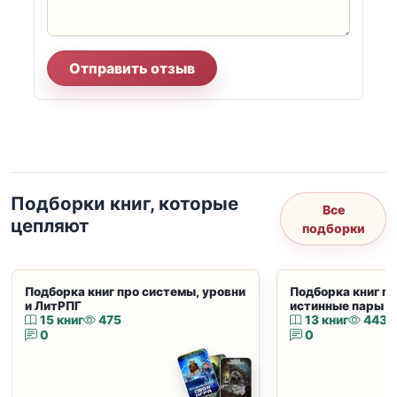
Отправить отзыв
Подборки книг, которые
Все
цепляют
подборки
Подборка книг про системы, уровни
Подборка книг пр
и ЛитРПГ
истинные пары и
15 книг
475
13 книг
443
0
0