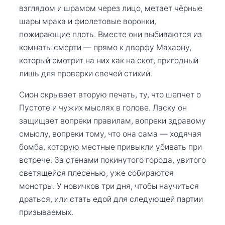
взглядом и шрамом через лицо, метает чёрные
шары мрака и фиолетовые воронки,
пожирающие плоть. Вместе они выбиваются из
комнаты смерти — прямо к дворфу Махаону,
который смотрит на них как на скот, пригодный
лишь для проверки свечей стихий.
Сион скрывает вторую печать, ту, что шепчет о
Пустоте и чужих мыслях в голове. Ласку он
защищает вопреки правилам, вопреки здравому
смыслу, вопреки тому, что она сама — ходячая
бомба, которую местные привыкли убивать при
встрече. За стенами покинутого города, увитого
светящейся плесенью, уже собираются
монстры. У новичков три дня, чтобы научиться
драться, или стать едой для следующей партии
призываемых.