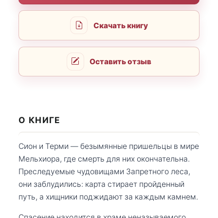
Скачать книгу
Оставить отзыв
О КНИГЕ
Сион и Терми — безымянные пришельцы в мире
Мельхиора, где смерть для них окончательна.
Преследуемые чудовищами Запретного леса,
они заблудились: карта стирает пройденный
путь, а хищники поджидают за каждым камнем.
Спасение находится в храме неназываемого