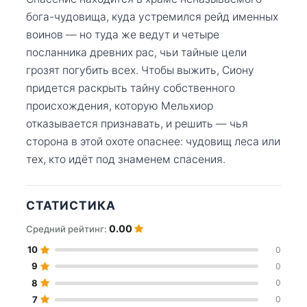
бога-чудовища, куда устремился рейд именных
воинов — но туда же ведут и четыре
посланника древних рас, чьи тайные цели
грозят погубить всех. Чтобы выжить, Сиону
придется раскрыть тайну собственного
происхождения, которую Мельхиор
отказывается признавать, и решить — чья
сторона в этой охоте опаснее: чудовищ леса или
тех, кто идёт под знаменем спасения.
СТАТИСТИКА
0.00
Средний рейтинг:
10
0
9
0
8
0
7
0