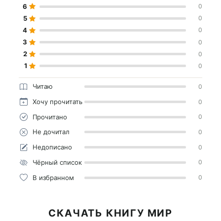
6
0
5
0
4
0
3
0
2
0
1
0
Читаю
0
Хочу прочитать
0
Прочитано
0
Не дочитал
0
Недописано
0
Чёрный список
0
В избранном
0
СКАЧАТЬ КНИГУ МИР