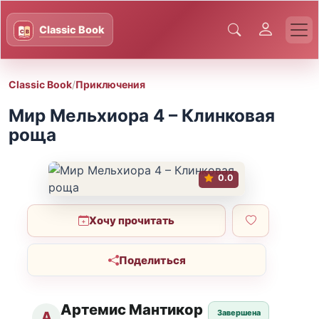
Classic Book
/
Приключения
Мир Мельхиора 4 – Клинковая
роща
0.0
Хочу прочитать
Поделиться
Артемис Мантикор
Завершена
А