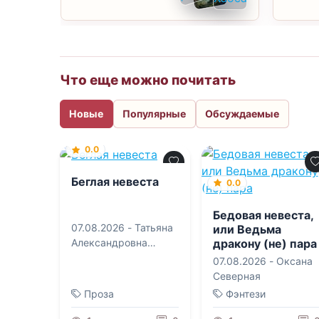
Что еще можно почитать
Новые
Популярные
Обсуждаемые
0.0
Беглая невеста
0.0
Бедовая невеста,
07.08.2026 -
Татьяна
или Ведьма
дракону (не) пара
Александровна
Алюшина
07.08.2026 -
Оксана
Северная
Проза
Фэнтези