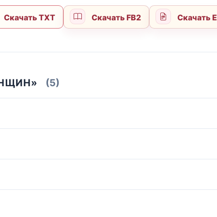
Скачать TXT
Скачать FB2
Скачать 
ЕНЩИН»
(5)