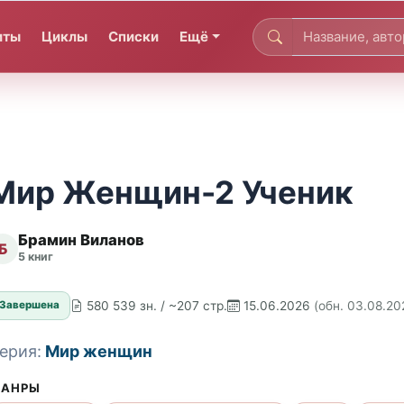
иты
Циклы
Списки
Ещё
Мир Женщин-2 Ученик
Брамин Виланов
Б
5 книг
580 539 зн. / ~207 стр.
15.06.2026
(обн. 03.08.20
Завершена
ерия:
Мир женщин
АНРЫ