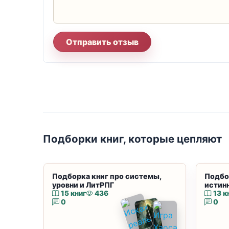
Отправить отзыв
Подборки книг, которые цепляют
Подборка книг про системы,
Подбо
уровни и ЛитРПГ
истин
15 книг
436
13 к
0
0