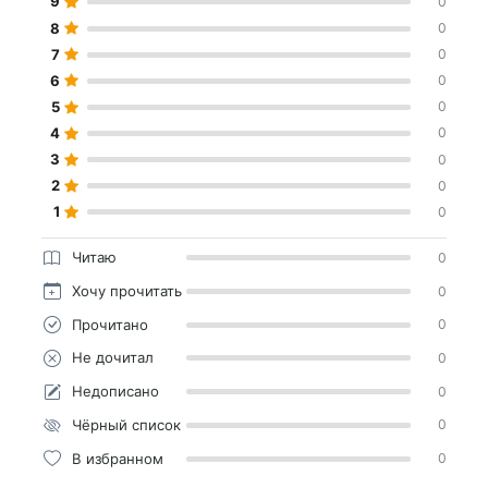
9
0
8
0
7
0
6
0
5
0
4
0
3
0
2
0
1
0
Читаю
0
Хочу прочитать
0
Прочитано
0
Не дочитал
0
Недописано
0
Чёрный список
0
В избранном
0