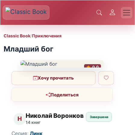
Classic Book
/
Приключения
Младший бог
0.0
Хочу прочитать
Поделиться
Николай Воронков
Завершена
Н
14 книг
Серия:
Линк