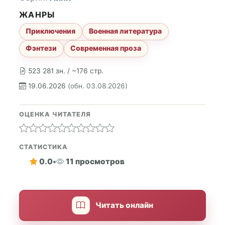
ЖАНРЫ
Приключения
Военная литература
Фэнтези
Современная проза
523 281 зн. / ~176 стр.
19.06.2026
(обн. 03.08.2026)
ОЦЕНКА ЧИТАТЕЛЯ
СТАТИСТИКА
0.0
•
11 просмотров
Читать онлайн