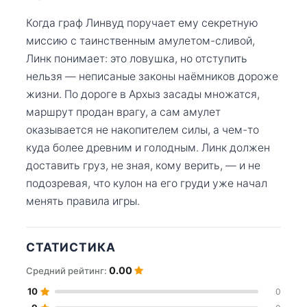
Когда граф Линвуд поручает ему секретную
миссию с таинственным амулетом-сливой,
Линк понимает: это ловушка, но отступить
нельзя — неписаные законы наёмников дороже
жизни. По дороге в Архыз засады множатся,
маршрут продан врагу, а сам амулет
оказывается не накопителем силы, а чем-то
куда более древним и голодным. Линк должен
доставить груз, не зная, кому верить, — и не
подозревая, что кулон на его груди уже начал
менять правила игры.
СТАТИСТИКА
0.00
Средний рейтинг:
10
0