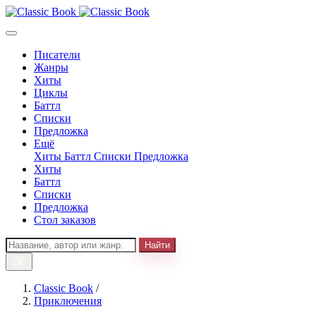
Писатели
Жанры
Хиты
Циклы
Баттл
Списки
Предложка
Ещё
Хиты
Баттл
Списки
Предложка
Хиты
Баттл
Списки
Предложка
Стол заказов
Найти
Classic Book
/
Приключения