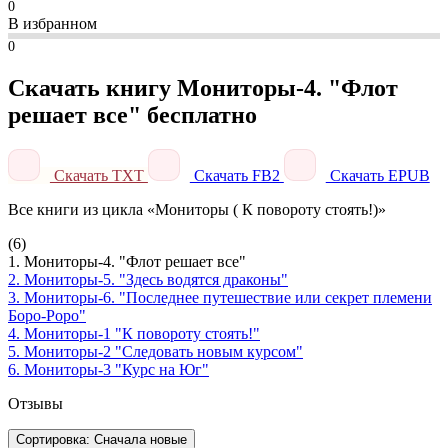
0
В избранном
0
Скачать книгу Мониторы-4. "Флот
решает все" бесплатно
Скачать TXT
Скачать FB2
Скачать EPUB
Все книги из цикла «Мониторы ( К повороту стоять!)»
(6)
1. Мониторы-4. "Флот решает все"
2. Мониторы-5. "Здесь водятся драконы"
3. Мониторы-6. "Последнее путешествие или секрет племени
Боро-Роро"
4. Мониторы-1 "К повороту стоять!"
5. Мониторы-2 "Следовать новым курсом"
6. Мониторы-3 "Курс на Юг"
Отзывы
Сортировка: Сначала новые