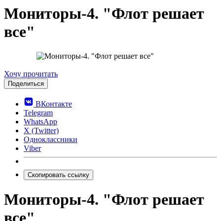
Мониторы-4. "Флот решает
все"
0.0
Хочу прочитать
Поделиться
ВКонтакте
Telegram
WhatsApp
X (Twitter)
Одноклассники
Viber
Скопировать ссылку
Мониторы-4. "Флот решает
все"