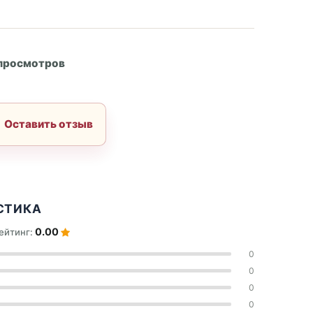
А
 просмотров
Оставить отзыв
СТИКА
0.00
ейтинг:
0
0
0
0