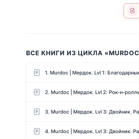
ВСЕ КНИГИ ИЗ ЦИКЛА «MURDOC
1. Murdoc | Мердок. Lvl 1: Благодарн
2. Murdoc | Мердок. Lvl 2: Рок-н-рол
3. Murdoc | Мердок. Lvl 3: Двойник. Pa
4. Murdoc | Мердок. Lvl 3: Двойник. Pa