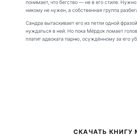
понимает, что бегство — не в его стиле. Нужно
никому не нужен, а собственная группа разбег
Сандра вытаскивает его из петли одной фразой
нуждаться в ней. Но пока Мёрдок ломает голов
платит адвоката парню, осуждённому за его уби
СКАЧАТЬ КНИГУ M