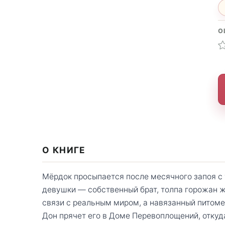
О
О КНИГЕ
Мёрдок просыпается после месячного запоя с
девушки — собственный брат, толпа горожан 
связи с реальным миром, а навязанный питомец
Дон прячет его в Доме Перевоплощений, откуд