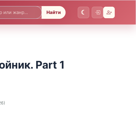
Найти
ойник. Part 1
26)