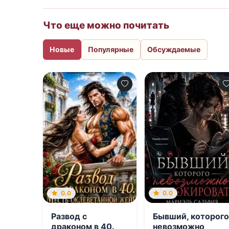
Что еще можно почитать
Новые
Популярные
Обсуждаемые
0.0
0.0
Развод с
Бывший, которого
драконом в 40.
невозможно