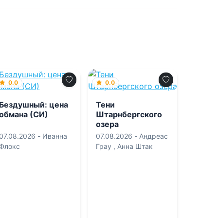
0.0
0.0
Бездушный: цена
Тени
обмана (СИ)
Штарнбергского
озера
07.08.2026 -
Иванна
07.08.2026 -
Андреас
Флокс
Грау
,
Анна Штак