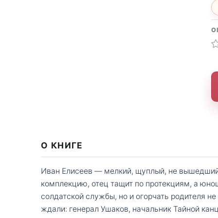
О
О КНИГЕ
Иван Елисеев — мелкий, щуплый, не вышедший в
комплекцию, отец тащит по протекциям, а юнош
солдатской службы, но и огорчать родителя не 
ждали: генерал Ушаков, начальник Тайной кан