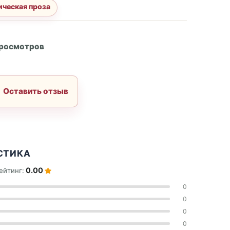
ическая проза
А
просмотров
Оставить отзыв
СТИКА
0.00
ейтинг:
0
0
0
0