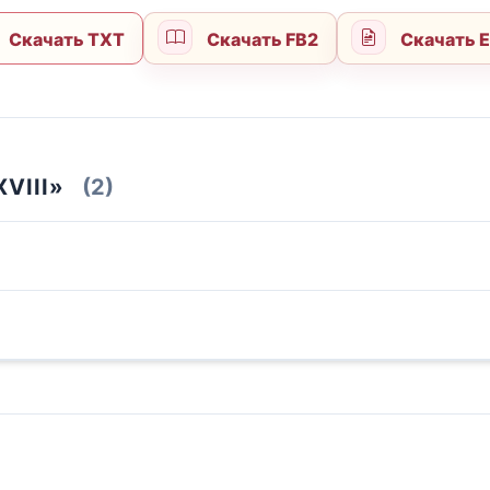
Скачать TXT
Скачать FB2
Скачать 
VIII»
(2)