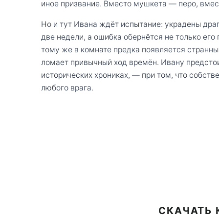
иное призвание. Вместо мушкета — перо, вмес
Но и тут Ивана ждёт испытание: украдены дра
две недели, а ошибка обернётся не только его 
тому же в комнате предка появляется странный
ломает привычный ход времён. Ивану предстоит
исторических хрониках, — при том, что собст
любого врага.
СКАЧАТЬ 