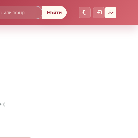
Найти
26)