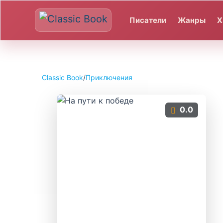
Писатели
Жанры
Х
Classic Book
/
Приключения
0.0