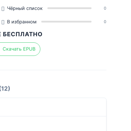
Чёрный список
0
В избранном
0
Е БЕСПЛАТНО
Скачать EPUB
(12)