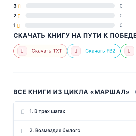
3
0
2
0
1
0
СКАЧАТЬ КНИГУ НА ПУТИ К ПОБЕД
Скачать TXT
Скачать FB2
ВСЕ КНИГИ ИЗ ЦИКЛА «МАРШАЛ»
1. В трех шагах
2. Возмездие былого