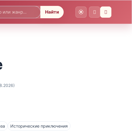
Найти
е
08.2026)
оза
Исторические приключения