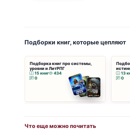
Подборки книг, которые цепляют
Подборка книг про системы,
Подбо
уровни и ЛитРПГ
истин
15 книг
434
13 к
0
0
Что еще можно почитать