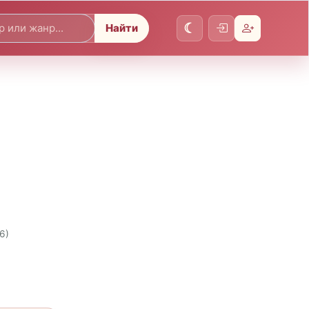
Найти
6)