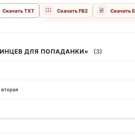
Скачать TXT
Скачать FB2
Скачать 
РИНЦЕВ ДЛЯ ПОПАДАНКИ»
(3)
а вторая