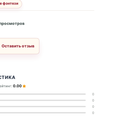
е фэнтези
А
 просмотров
Оставить отзыв
СТИКА
0.00
ейтинг:
0
0
0
0