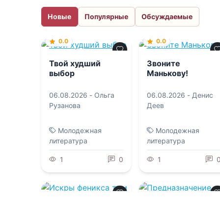
Новые
Популярные
Обсуждаемые
0.0
0.0
Твой худший
Звоните
выбор
Манькову!
06.08.2026 -
Ольга
06.08.2026 -
Денис
Рузанова
Деев
Молодежная
Молодежная
литература
литература
1
0
1
0.0
0.0
Предназначение.