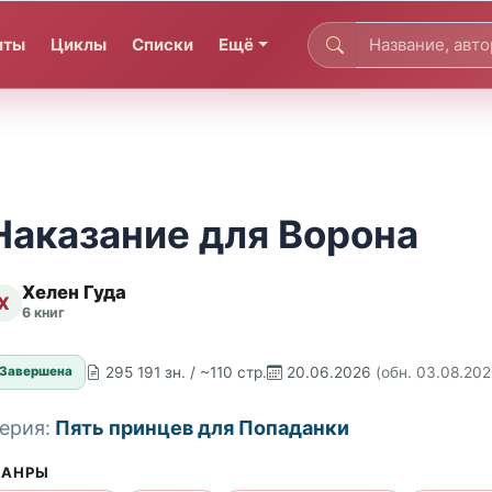
иты
Циклы
Списки
Ещё
Наказание для Ворона
Хелен Гуда
Х
6 книг
295 191 зн. / ~110 стр.
20.06.2026
(обн. 03.08.202
Завершена
ерия:
Пять принцев для Попаданки
АНРЫ