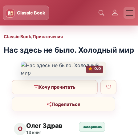
Classic Book
/
Приключения
Нас здесь не было. Холодный мир
0.0
Хочу прочитать
Поделиться
Олег Здрав
Завершена
О
13 книг