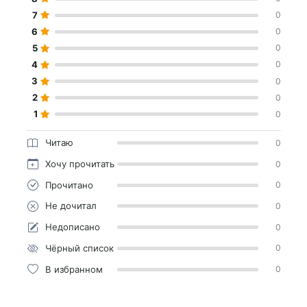
7
0
6
0
5
0
4
0
3
0
2
0
1
0
Читаю
0
Хочу прочитать
0
Прочитано
0
Не дочитал
0
Недописано
0
Чёрный список
0
В избранном
0