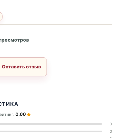
А
 просмотров
Оставить отзыв
СТИКА
0.00
ейтинг:
0
0