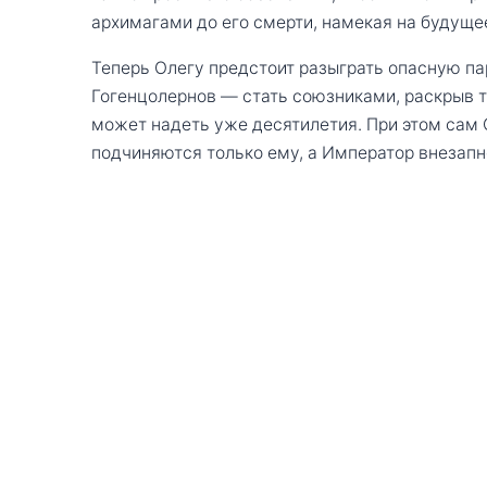
архимагами до его смерти, намекая на будуще
Теперь Олегу предстоит разыграть опасную па
Гогенцолернов — стать союзниками, раскрыв т
может надеть уже десятилетия. При этом сам О
подчиняются только ему, а Император внезапно