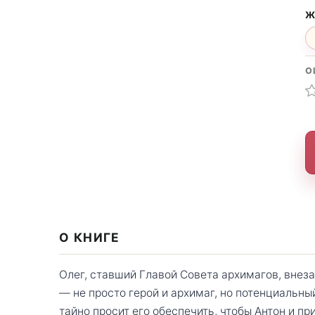
Ж
О
О КНИГЕ
Олег, ставший Главой Совета архимагов, внеза
— не просто герой и архимаг, но потенциальны
тайно просит его обеспечить, чтобы Антон и п