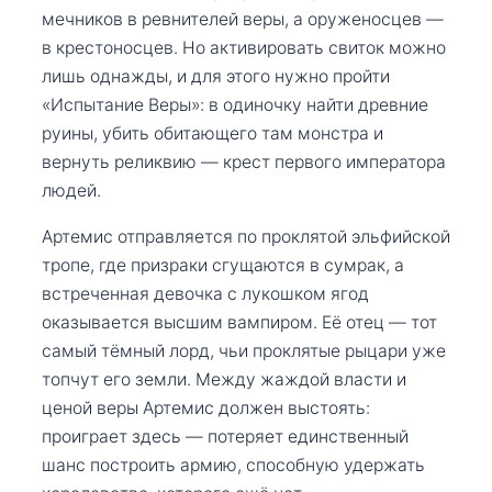
мечников в ревнителей веры, а оруженосцев —
в крестоносцев. Но активировать свиток можно
лишь однажды, и для этого нужно пройти
«Испытание Веры»: в одиночку найти древние
руины, убить обитающего там монстра и
вернуть реликвию — крест первого императора
людей.
Артемис отправляется по проклятой эльфийской
тропе, где призраки сгущаются в сумрак, а
встреченная девочка с лукошком ягод
оказывается высшим вампиром. Её отец — тот
самый тёмный лорд, чьи проклятые рыцари уже
топчут его земли. Между жаждой власти и
ценой веры Артемис должен выстоять:
проиграет здесь — потеряет единственный
шанс построить армию, способную удержать