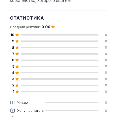
королевство, которого ещё нет.
СТАТИСТИКА
0.00
Средний рейтинг:
10
0
9
0
8
0
7
0
6
0
5
0
4
0
3
0
2
0
1
0
Читаю
0
Хочу прочитать
0