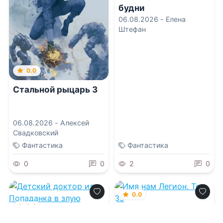
будни
06.08.2026 -
Елена
Штефан
0.0
Стальной рыцарь 3
06.08.2026 -
Алексей
Свадковский
Фантастика
Фантастика
0
0
2
0
0.0
0.0
Имя нам Легион. Том