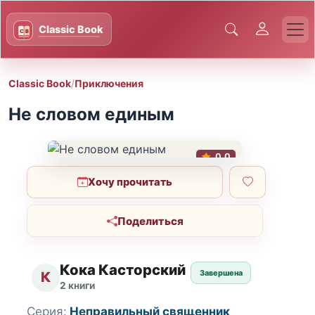
Classic Book
/
Приключения
Не словом единым
0.0
Хочу прочитать
Поделиться
Кока Касторский
Завершена
К
2 книги
Серия:
Неправильный священник