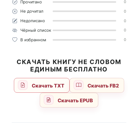
Прочитано
0
Не дочитал
0
Недописано
0
Чёрный список
0
В избранном
0
СКАЧАТЬ КНИГУ НЕ СЛОВОМ
ЕДИНЫМ БЕСПЛАТНО
Скачать TXT
Скачать FB2
Скачать EPUB