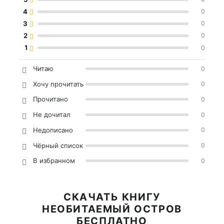
4
0
3
0
2
0
1
0
Читаю
0
Хочу прочитать
0
Прочитано
0
Не дочитал
0
Недописано
0
Чёрный список
0
В избранном
0
СКАЧАТЬ КНИГУ
НЕОБИТАЕМЫЙ ОСТРОВ
БЕСПЛАТНО