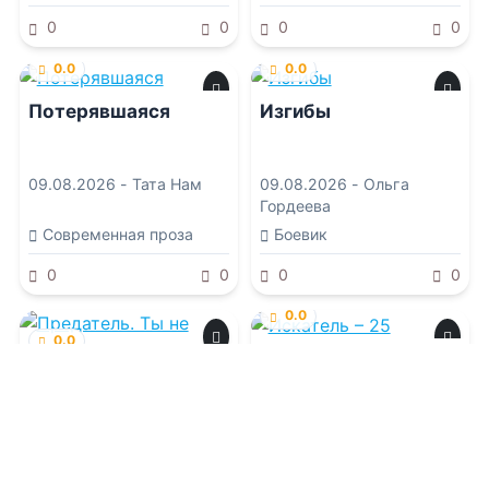
0
0
0
0
0.0
0.0
Потерявшаяся
Изгибы
09.08.2026 -
Тата Нам
09.08.2026 -
Ольга
Гордеева
Современная проза
Боевик
0
0
0
0
0.0
0.0
Искатель – 25
Предатель. Ты не
узнаешь о сыне
09.08.2026 -
Сергей
Шиленко
09.08.2026 -
Нэнси Найт