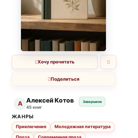
Хочу прочитать
Поделиться
Алексей Котов
Завершена
А
45 книг
ЖАНРЫ
Приключения
Молодежная литература
Проза
Современная проза