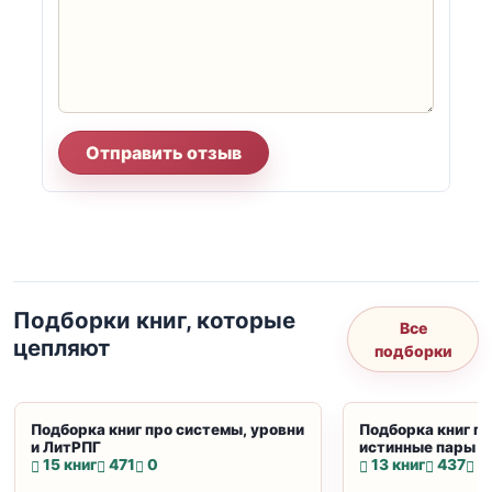
Отправить отзыв
Подборки книг, которые
Все
цепляют
подборки
Подборка книг про системы, уровни
Подборка книг пр
и ЛитРПГ
истинные пары и
15 книг
471
0
13 книг
437
0