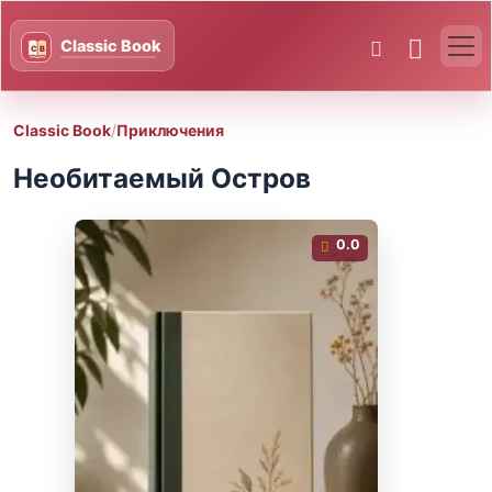
Classic Book
/
Приключения
Необитаемый Остров
0.0