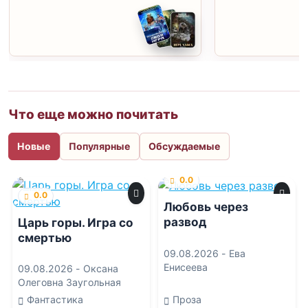
Что еще можно почитать
Новые
Популярные
Обсуждаемые
0.0
0.0
Любовь через
развод
Царь горы. Игра со
смертью
09.08.2026 -
Ева
Енисеева
09.08.2026 -
Оксана
Олеговна Заугольная
Фантастика
Проза