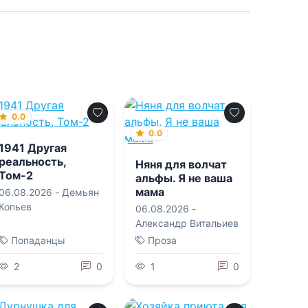
0.0
0.0
1941 Другая
реальность,
Няня для волчат
Том-2
альфы. Я не ваша
мама
06.08.2026 -
Демьян
Копьев
06.08.2026 -
Александр Витальиев
Попаданцы
Проза
2
0
1
0