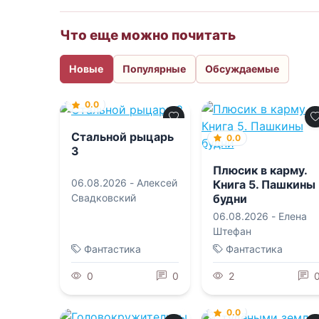
Что еще можно почитать
Новые
Популярные
Обсуждаемые
0.0
Стальной рыцарь
0.0
3
Плюсик в карму.
06.08.2026 -
Алексей
Книга 5. Пашкины
будни
Свадковский
06.08.2026 -
Елена
Штефан
Фантастика
Фантастика
0
0
2
0.0