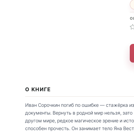
О
О КНИГЕ
Иван Сорочкин погиб по ошибке — стажёрка и
документы. Вернуть в родной мир нельзя, зато
другом мире, редкое магическое зрение и исто
способен прочесть. Он занимает тело Яна Вес