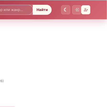
Найти
26)