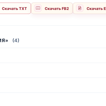
Скачать TXT
Скачать FB2
Скачать 
ИЯ»
(4)