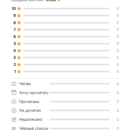
10
0
9
0
8
0
7
0
6
0
5
0
4
0
3
0
2
0
1
0
Читаю
0
Хочу прочитать
0
Прочитано
0
Не дочитал
0
Недописано
0
Чёрный список
0