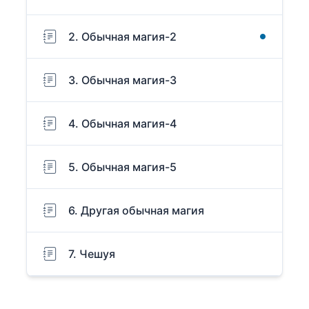
2. Обычная магия-2
3. Обычная магия-3
4. Обычная магия-4
5. Обычная магия-5
6. Другая обычная магия
7. Чешуя