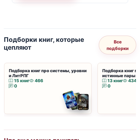
Подборки книг, которые
Все
цепляют
подборки
Подборка книг про системы, уровни
Подборка книг пр
и ЛитРПГ
истинные пары и
15 книг
466
13 книг
434
0
0