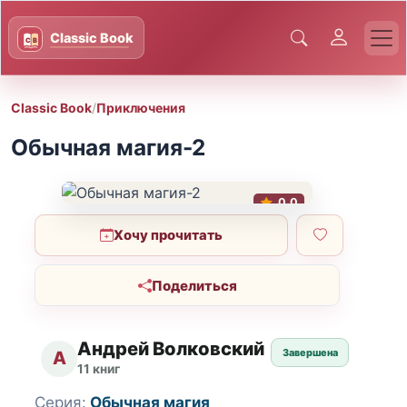
Classic Book
/
Приключения
Обычная магия-2
0.0
Хочу прочитать
Поделиться
Андрей Волковский
Завершена
А
11 книг
Серия:
Обычная магия