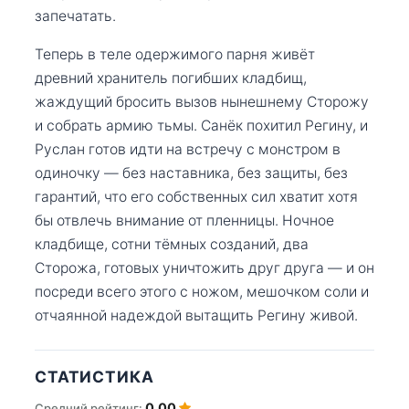
запечатать.
Теперь в теле одержимого парня живёт
древний хранитель погибших кладбищ,
жаждущий бросить вызов нынешнему Сторожу
и собрать армию тьмы. Санёк похитил Регину, и
Руслан готов идти на встречу с монстром в
одиночку — без наставника, без защиты, без
гарантий, что его собственных сил хватит хотя
бы отвлечь внимание от пленницы. Ночное
кладбище, сотни тёмных созданий, два
Сторожа, готовых уничтожить друг друга — и он
посреди всего этого с ножом, мешочком соли и
отчаянной надеждой вытащить Регину живой.
СТАТИСТИКА
0.00
Средний рейтинг: