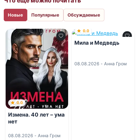
Что еще можно почитать
Новые
Популярные
Обсуждаемые
0.0
Мила и Медведь
08.08.2026 -
Анна Гром
0.0
Измена. 40 лет – ума
нет
08.08.2026 -
Анна Гром