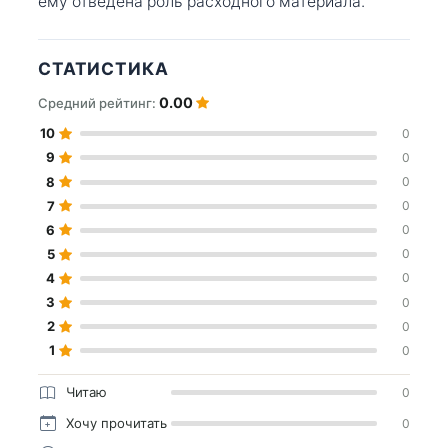
ему отведена роль расходного материала.
СТАТИСТИКА
0.00
Средний рейтинг:
10
0
9
0
8
0
7
0
6
0
5
0
4
0
3
0
2
0
1
0
Читаю
0
Хочу прочитать
0