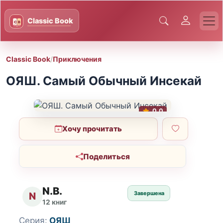
Classic Book
/
Приключения
ОЯШ. Самый Обычный Инсекай
0.0
Хочу прочитать
Поделиться
N.B.
Завершена
N
12 книг
Серия:
ОЯШ