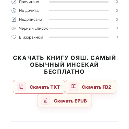
Прочитано
0
Не дочитал
0
Недописано
0
Чёрный список
0
В избранном
0
СКАЧАТЬ КНИГУ ОЯШ. САМЫЙ
ОБЫЧНЫЙ ИНСЕКАЙ
БЕСПЛАТНО
Скачать TXT
Скачать FB2
Скачать EPUB