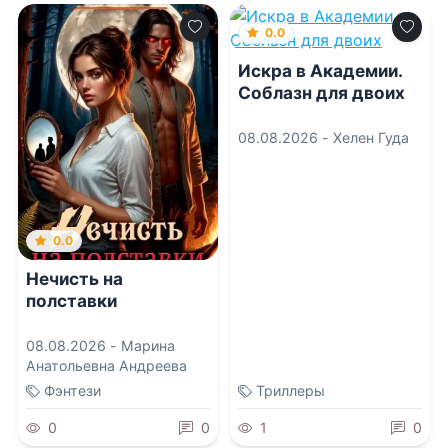
0.0
Искра в Академии.
Соблазн для двоих
08.08.2026 -
Хелен Гуда
0.0
Нечисть на
полставки
08.08.2026 -
Марина
Анатольевна Андреева
Фэнтези
Триллеры
0
0
1
0