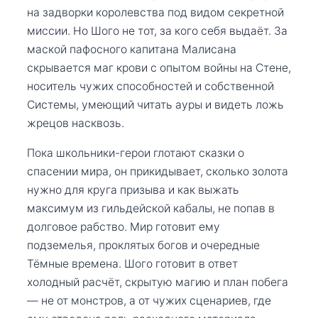
на задворки королевства под видом секретной
миссии. Но Шого не тот, за кого себя выдаёт. За
маской пафосного капитана Малисана
скрывается маг крови с опытом войны на Стене,
носитель чужих способностей и собственной
Системы, умеющий читать ауры и видеть ложь
жрецов насквозь.
Пока школьники-герои глотают сказки о
спасении мира, он прикидывает, сколько золота
нужно для круга призыва и как выжать
максимум из гильдейской кабалы, не попав в
долговое рабство. Мир готовит ему
подземелья, проклятых богов и очередные
Тёмные времена. Шого готовит в ответ
холодный расчёт, скрытую магию и план побега
— не от монстров, а от чужих сценариев, где