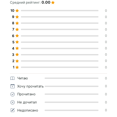
0.00
Средний рейтинг:
10
0
9
0
8
0
7
0
6
0
5
0
4
0
3
0
2
0
1
0
Читаю
0
Хочу прочитать
0
Прочитано
0
Не дочитал
0
Недописано
0