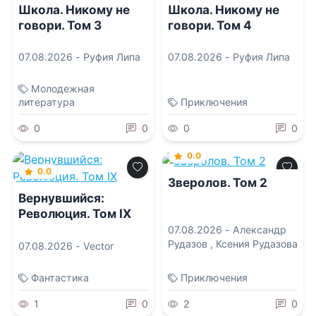
Школа. Никому не
Школа. Никому не
говори. Том 3
говори. Том 4
07.08.2026 -
Руфия Липа
07.08.2026 -
Руфия Липа
Молодежная
литература
Приключения
0
0
0
0
0.0
0.0
Зверолов. Том 2
Вернувшийся:
Революция. Том IX
07.08.2026 -
Александр
Рудазов
,
Ксения Рудазова
07.08.2026 -
Vector
Фантастика
Приключения
1
0
2
0