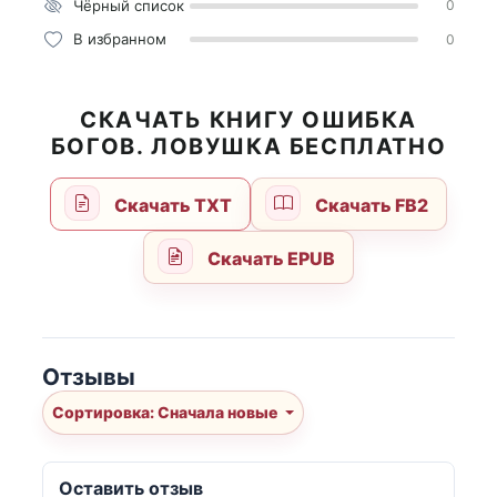
Чёрный список
0
В избранном
0
СКАЧАТЬ КНИГУ ОШИБКА
БОГОВ. ЛОВУШКА БЕСПЛАТНО
Скачать TXT
Скачать FB2
Скачать EPUB
Отзывы
Сортировка: Сначала новые
Оставить отзыв