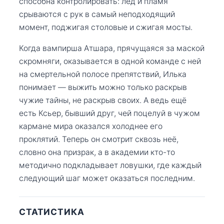
способна контролировать: лёд и пламя
срываются с рук в самый неподходящий
момент, поджигая столовые и сжигая мосты.
Когда вампирша Атшара, прячущаяся за маской
скромняги, оказывается в одной команде с ней
на смертельной полосе препятствий, Илька
понимает — выжить можно только раскрыв
чужие тайны, не раскрыв своих. А ведь ещё
есть Ксьер, бывший друг, чей поцелуй в чужом
кармане мира оказался холоднее его
проклятий. Теперь он смотрит сквозь неё,
словно она призрак, а в академии кто-то
методично подкладывает ловушки, где каждый
следующий шаг может оказаться последним.
СТАТИСТИКА