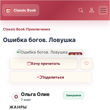
Classic Book
/
Приключения
Ошибка богов. Ловушка
0.0
Хочу прочитать
Поделиться
Ольга Олие
Завершена
О
7 книг
ЖАНРЫ