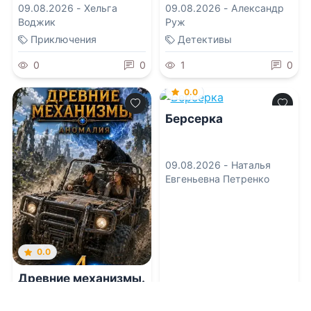
09.08.2026 -
Хельга
09.08.2026 -
Александр
Воджик
Руж
Приключения
Детективы
0
0
1
0
0.0
Берсерка
09.08.2026 -
Наталья
Евгеньевна Петренко
0.0
Древние механизмы.
Аномалия. 4