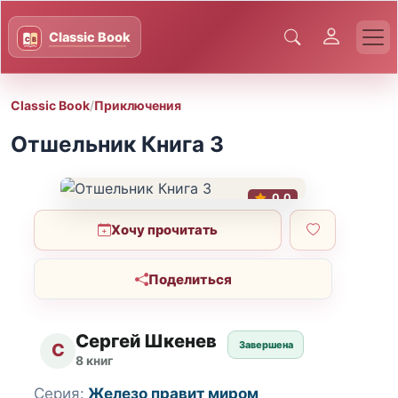
Classic Book
/
Приключения
Отшельник Книга 3
0.0
Хочу прочитать
Поделиться
Сергей Шкенев
Завершена
С
8 книг
Серия:
Железо правит миром