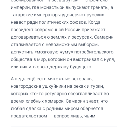
империи, где монастыри выпускают гранаты, а
татарские императоры удочеряют русских
невест ради политических союзов. Когда
президент современной России приезжает
договариваться о землях и ресурсах, Самарин
сталкивается с невозможным выбором:
допустить «мозговую чуму» потребительского
общества в мир, который он выстраивал с нуля,
или лишить свою державу будущего.
А ведь ещё есть мятежные ветераны,
новгородские ушкуйники на реках и турки,
которых кто-то регулярно обезглавливает во
время хлебных ярмарок. Самарин знает, что
любая сделка с родным миром обернётся
предательством — вопрос лишь, чьим.