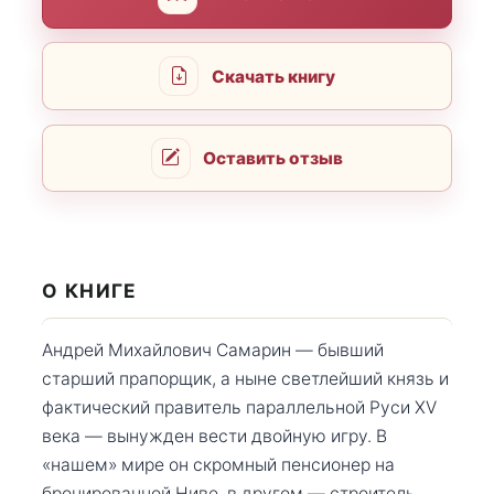
Скачать книгу
Оставить отзыв
О КНИГЕ
Андрей Михайлович Самарин — бывший
старший прапорщик, а ныне светлейший князь и
фактический правитель параллельной Руси XV
века — вынужден вести двойную игру. В
«нашем» мире он скромный пенсионер на
бронированной Ниве, в другом — строитель