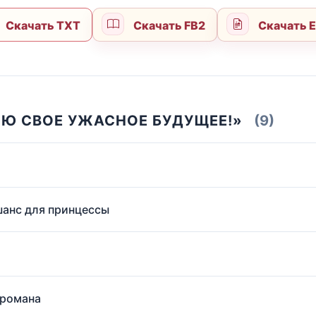
Скачать TXT
Скачать FB2
Скачать 
НЮ СВОЕ УЖАСНОЕ БУДУЩЕЕ!»
(9)
шанс для принцессы
 романа