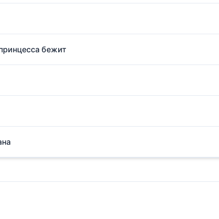
 принцесса бежит
ана