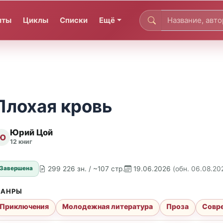
иты
Циклы
Списки
Ещё
Плохая кровь
Юрий Цой
Ю
12 книг
299 226 зн. / ~107 стр.
19.06.2026
(обн. 06.08.20
Завершена
АНРЫ
Приключения
Молодежная литература
Проза
Совре