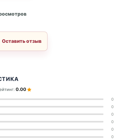
А
просмотров
Оставить отзыв
СТИКА
0.00
ейтинг:
0
0
0
0
0
0