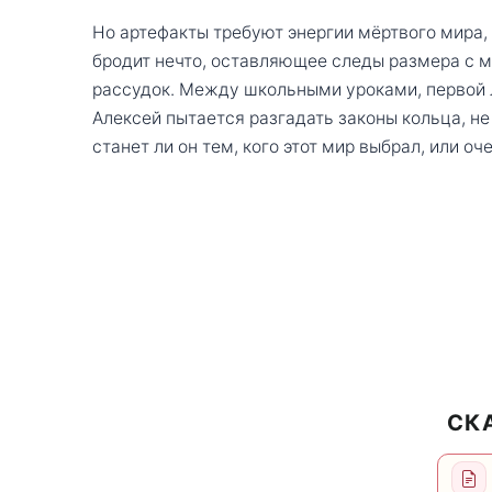
Но артефакты требуют энергии мёртвого мира, 
бродит нечто, оставляющее следы размера с 
рассудок. Между школьными уроками, первой 
Алексей пытается разгадать законы кольца, не
станет ли он тем, кого этот мир выбрал, или о
СК