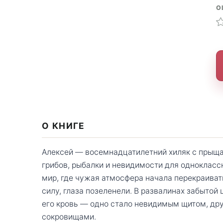
О
О КНИГЕ
Алексей — восемнадцатилетний хиляк с прыща
грибов, рыбалки и невидимости для однокласс
мир, где чужая атмосфера начала перекраиват
силу, глаза позеленели. В развалинах забытой
его кровь — одно стало невидимым щитом, др
сокровищами.