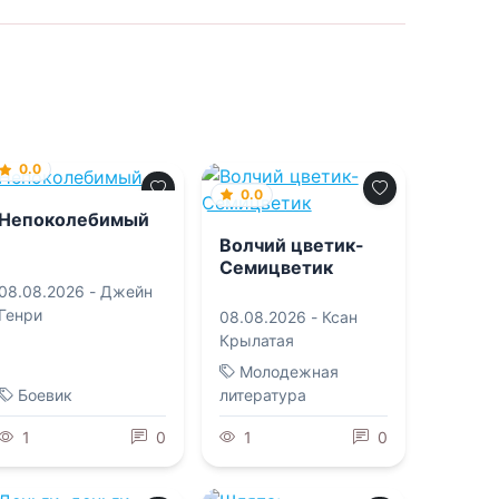
0.0
0.0
Непоколебимый
Волчий цветик-
Семицветик
08.08.2026 -
Джейн
Генри
08.08.2026 -
Ксан
Крылатая
Молодежная
Боевик
литература
1
0
1
0