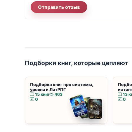
Отправить отзыв
Подборки книг, которые цепляют
Подборка книг про системы,
Подбо
уровни и ЛитРПГ
истин
15 книг
463
13 к
0
0