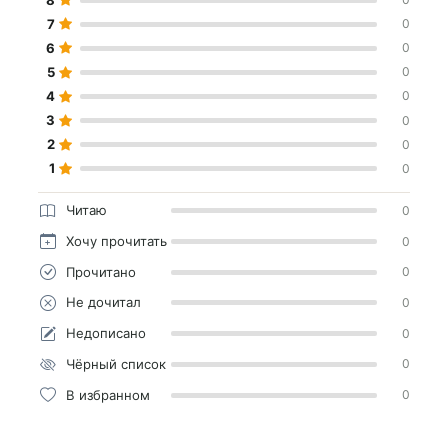
7
0
6
0
5
0
4
0
3
0
2
0
1
0
Читаю
0
Хочу прочитать
0
Прочитано
0
Не дочитал
0
Недописано
0
Чёрный список
0
В избранном
0