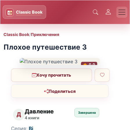
Classic Book
/
Приключения
Плохое путешествие 3
0.0
Хочу прочитать
Поделиться
Давление
Завершена
Д
4 книги
Серия:
Bj