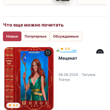
Что еще можно почитать
Новые
Популярные
Обсуждаемые
0.0
Меценат
08.08.2026 -
Татьяна
Ткачук
0.0