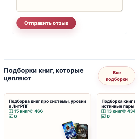
Отправить отзыв
Подборки книг, которые
Все
цепляют
подборки
Подборка книг про системы, уровни
Подборка книг пр
и ЛитРПГ
истинные пары и
15 книг
466
13 книг
434
0
0