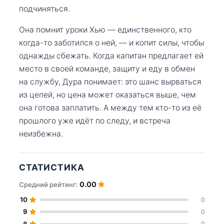
подчиняться.
Она помнит уроки Хью — единственного, кто
когда-то заботился о ней, — и копит силы, чтобы
однажды сбежать. Когда капитан предлагает ей
место в своей команде, защиту и еду в обмен
на службу, Дура понимает: это шанс вырваться
из цепей, но цена может оказаться выше, чем
она готова заплатить. А между тем кто-то из её
прошлого уже идёт по следу, и встреча
неизбежна.
СТАТИСТИКА
0.00
Средний рейтинг:
10
0
9
0
8
0