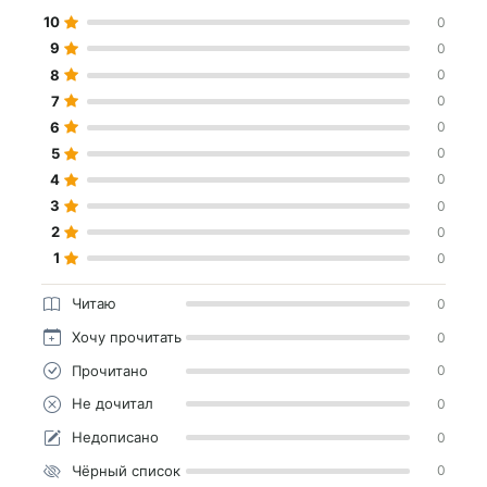
10
0
9
0
8
0
7
0
6
0
5
0
4
0
3
0
2
0
1
0
Читаю
0
Хочу прочитать
0
Прочитано
0
Не дочитал
0
Недописано
0
Чёрный список
0