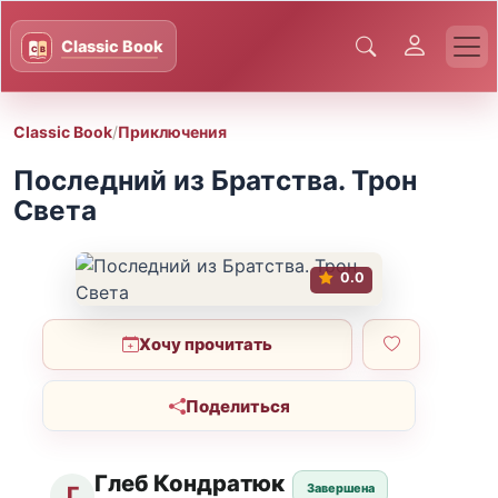
Classic Book
/
Приключения
Последний из Братства. Трон
Света
0.0
Хочу прочитать
Поделиться
Глеб Кондратюк
Завершена
Г