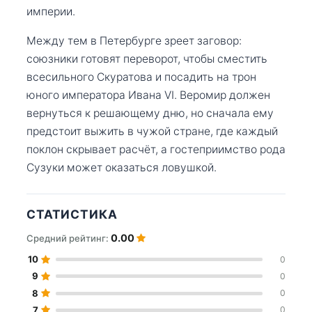
империи.
Между тем в Петербурге зреет заговор:
союзники готовят переворот, чтобы сместить
всесильного Скуратова и посадить на трон
юного императора Ивана VI. Веромир должен
вернуться к решающему дню, но сначала ему
предстоит выжить в чужой стране, где каждый
поклон скрывает расчёт, а гостеприимство рода
Сузуки может оказаться ловушкой.
СТАТИСТИКА
0.00
Средний рейтинг:
10
0
9
0
8
0
7
0