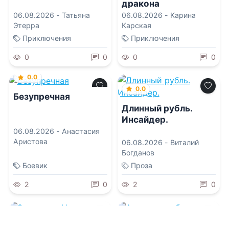
дракона
06.08.2026 -
Татьяна
06.08.2026 -
Карина
Этерра
Карская
Приключения
Приключения
0
0
0
0
0.0
0.0
Безупречная
Длинный рубль.
Инсайдер.
06.08.2026 -
Анастасия
Аристова
06.08.2026 -
Виталий
Богданов
Боевик
Проза
2
0
2
0
0.0
0.0