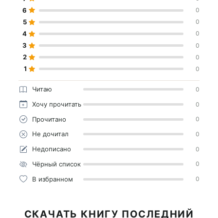
6
0
5
0
4
0
3
0
2
0
1
0
Читаю
0
Хочу прочитать
0
Прочитано
0
Не дочитал
0
Недописано
0
Чёрный список
0
В избранном
0
СКАЧАТЬ КНИГУ ПОСЛЕДНИЙ