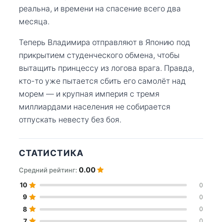
реальна, и времени на спасение всего два
месяца.
Теперь Владимира отправляют в Японию под
прикрытием студенческого обмена, чтобы
вытащить принцессу из логова врага. Правда,
кто-то уже пытается сбить его самолёт над
морем — и крупная империя с тремя
миллиардами населения не собирается
отпускать невесту без боя.
СТАТИСТИКА
0.00
Средний рейтинг:
10
0
9
0
8
0
7
0