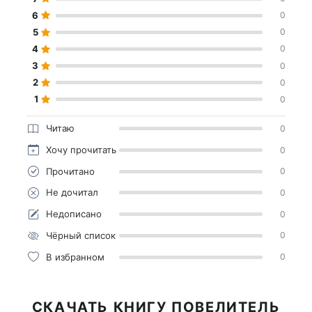
6
0
5
0
4
0
3
0
2
0
1
0
Читаю
0
Хочу прочитать
0
Прочитано
0
Не дочитал
0
Недописано
0
Чёрный список
0
В избранном
0
СКАЧАТЬ КНИГУ ПОВЕЛИТЕЛЬ