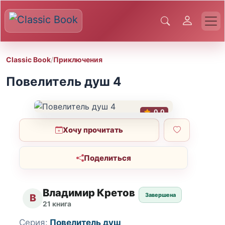
Classic Book
/
Приключения
Повелитель душ 4
0.0
Хочу прочитать
Поделиться
Владимир Кретов
Завершена
В
21 книга
Серия:
Повелитель душ