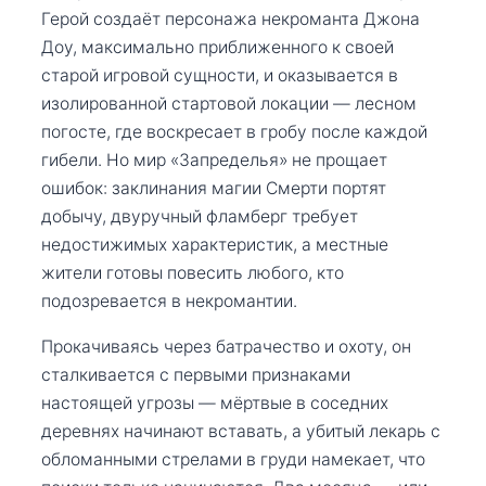
Герой создаёт персонажа некроманта Джона
Доу, максимально приближенного к своей
старой игровой сущности, и оказывается в
изолированной стартовой локации — лесном
погосте, где воскресает в гробу после каждой
гибели. Но мир «Запределья» не прощает
ошибок: заклинания магии Смерти портят
добычу, двуручный фламберг требует
недостижимых характеристик, а местные
жители готовы повесить любого, кто
подозревается в некромантии.
Прокачиваясь через батрачество и охоту, он
сталкивается с первыми признаками
настоящей угрозы — мёртвые в соседних
деревнях начинают вставать, а убитый лекарь с
обломанными стрелами в груди намекает, что