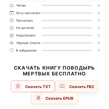
Читаю
0
Хочу прочитать
0
Прочитано
0
Не дочитал
0
Недописано
0
Чёрный список
0
В избранном
0
СКАЧАТЬ КНИГУ ПОВОДЫРЬ
МЕРТВЫХ БЕСПЛАТНО
Скачать TXT
Скачать FB2
Скачать EPUB