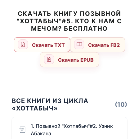
СКАЧАТЬ КНИГУ ПОЗЫВНОЙ
"ХОТТАБЫЧ"#5. КТО К НАМ С
МЕЧОМ? БЕСПЛАТНО
Скачать TXT
Скачать FB2
Скачать EPUB
ВСЕ КНИГИ ИЗ ЦИКЛА
(10)
«ХОТТАБЫЧ»
1. Позывной "Хоттабыч"#2. Узник
Абакана