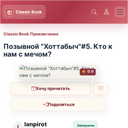
Classic Book
/
Приключения
Позывной "Хоттабыч"#5. Кто к
нам с мечом?
0.0
Хочу прочитать
Поделиться
lanpirot
Завершена
L