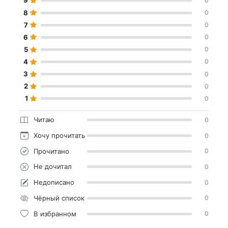
9
0
8
0
7
0
6
0
5
0
4
0
3
0
2
0
1
0
Читаю
0
Хочу прочитать
0
Прочитано
0
Не дочитал
0
Недописано
0
Чёрный список
0
В избранном
0