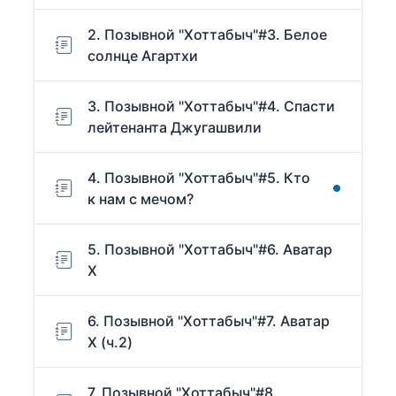
2. Позывной "Хоттабыч"#3. Белое
солнце Агартхи
3. Позывной "Хоттабыч"#4. Спасти
лейтенанта Джугашвили
4. Позывной "Хоттабыч"#5. Кто
к нам с мечом?
5. Позывной "Хоттабыч"#6. Аватар
Х
6. Позывной "Хоттабыч"#7. Аватар
Х (ч.2)
7. Позывной "Хоттабыч"#8.