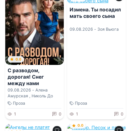
Измена. Ты посадил
мать своего сына
09.08.2026 -
Зоя Вьюга
0.0
С разводом,
дорогая! Снег
между нами
09.08.2026 -
Алена
Амурская
,
Николь До
Проза
Проза
1
0
1
0
0.0