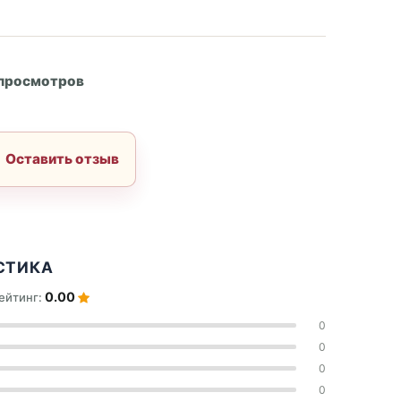
А
 просмотров
Оставить отзыв
СТИКА
0.00
ейтинг:
0
0
0
0