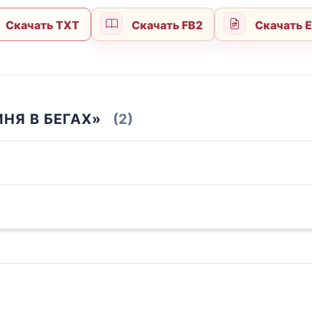
Скачать TXT
Скачать FB2
Скачать 
НЯ В БЕГАХ»
(2)