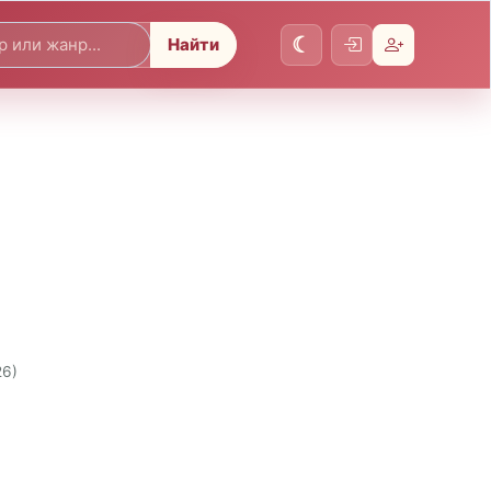
Найти
26)