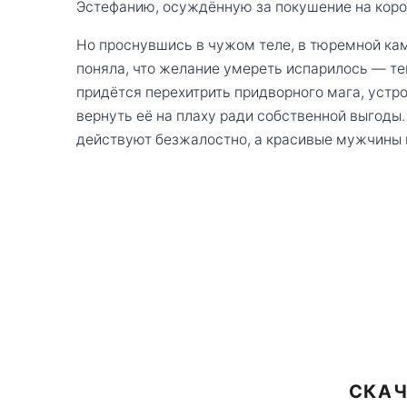
Эстефанию, осуждённую за покушение на коро
Но проснувшись в чужом теле, в тюремной кам
поняла, что желание умереть испарилось — теп
придётся перехитрить придворного мага, устро
вернуть её на плаху ради собственной выгоды.
действуют безжалостно, а красивые мужчины 
СКАЧ