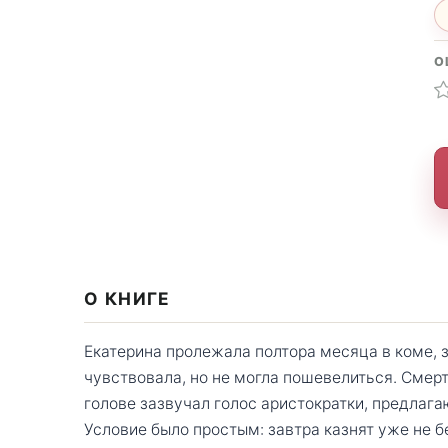
О
О КНИГЕ
Екатерина пролежала полтора месяца в коме, 
чувствовала, но не могла пошевелиться. Смерт
голове зазвучал голос аристократки, предлаг
Условие было простым: завтра казнят уже не 