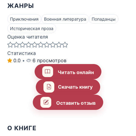
ЖАНРЫ
Приключения
Военная литература
Попаданцы
Историческая проза
Оценка читателя
Статистика
0.0
•
6 просмотров
Читать онлайн
Скачать книгу
Оставить отзыв
О КНИГЕ