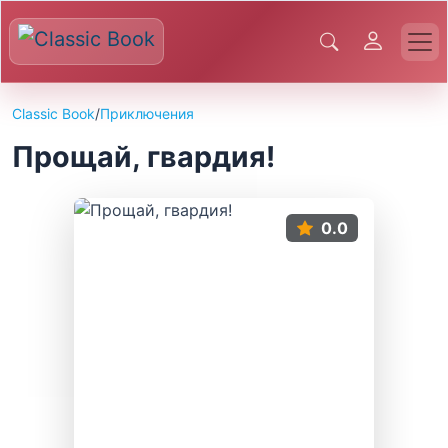
Classic Book
/
Приключения
Прощай, гвардия!
0.0