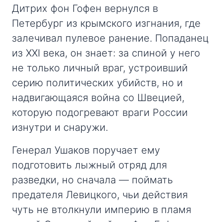
Дитрих фон Гофен вернулся в
Петербург из крымского изгнания, где
залечивал пулевое ранение. Попаданец
из XXI века, он знает: за спиной у него
не только личный враг, устроивший
серию политических убийств, но и
надвигающаяся война со Швецией,
которую подогревают враги России
изнутри и снаружи.
Генерал Ушаков поручает ему
подготовить лыжный отряд для
разведки, но сначала — поймать
предателя Левицкого, чьи действия
чуть не втолкнули империю в пламя