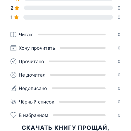
2
0
1
0
Читаю
0
Хочу прочитать
0
Прочитано
0
Не дочитал
0
Недописано
0
Чёрный список
0
В избранном
0
СКАЧАТЬ КНИГУ ПРОЩАЙ,