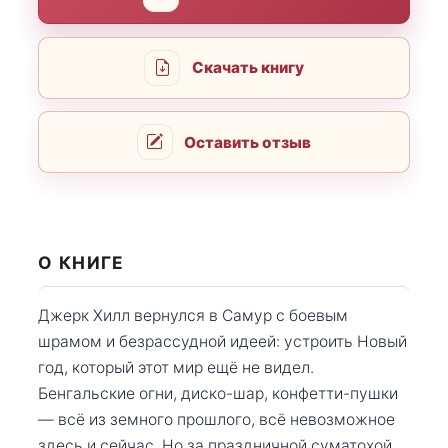
Скачать книгу
Оставить отзыв
О КНИГЕ
Джерк Хилл вернулся в Самур с боевым
шрамом и безрассудной идеей: устроить Новый
год, который этот мир ещё не видел.
Бенгальские огни, диско-шар, конфетти-пушки
— всё из земного прошлого, всё невозможное
здесь и сейчас. Но за праздничной суматохой