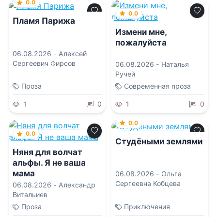
0.0
0.0
Пламя Парижа
Измени мне,
пожалуйста
06.08.2026 -
Алексей
Сергеевич Фирсов
06.08.2026 -
Наталья
Ручей
Проза
Современная проза
1
0
1
0
0.0
0.0
Студёными землями
Няня для волчат
альфы. Я не ваша
мама
06.08.2026 -
Ольга
Сергеевна Кобцева
06.08.2026 -
Александр
Витальиев
Проза
Приключения