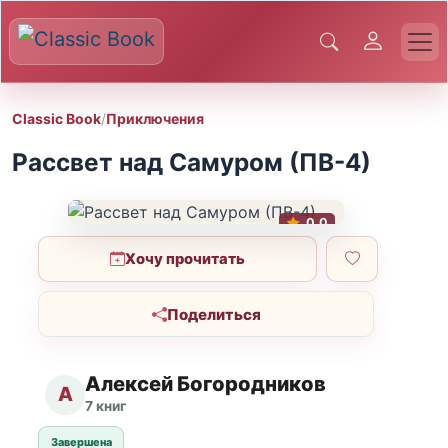
Classic Book
/
Приключения
Рассвет над Самуром (ПВ-4)
0.0
Хочу прочитать
Поделиться
Алексей Богородников
А
7 книг
Завершена