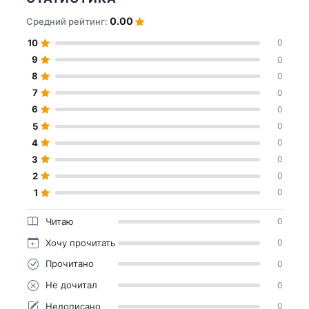
0.00
Средний рейтинг:
10
0
9
0
8
0
7
0
6
0
5
0
4
0
3
0
2
0
1
0
Читаю
0
Хочу прочитать
0
Прочитано
0
Не дочитал
0
Недописано
0