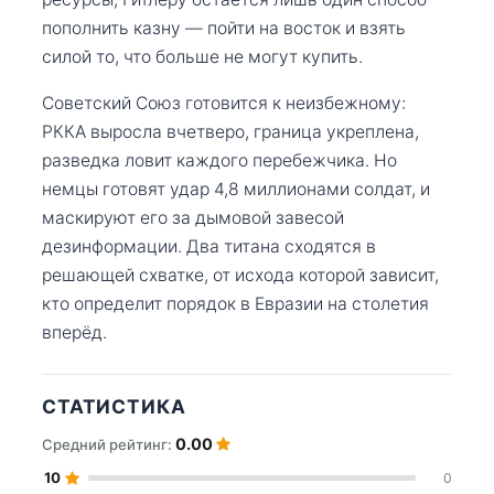
пополнить казну — пойти на восток и взять
силой то, что больше не могут купить.
Советский Союз готовится к неизбежному:
РККА выросла вчетверо, граница укреплена,
разведка ловит каждого перебежчика. Но
немцы готовят удар 4,8 миллионами солдат, и
маскируют его за дымовой завесой
дезинформации. Два титана сходятся в
решающей схватке, от исхода которой зависит,
кто определит порядок в Евразии на столетия
вперёд.
СТАТИСТИКА
0.00
Средний рейтинг:
10
0