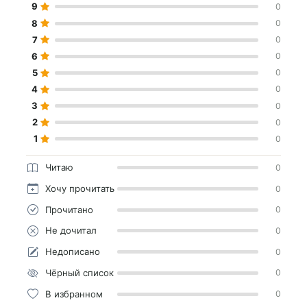
9
0
8
0
7
0
6
0
5
0
4
0
3
0
2
0
1
0
Читаю
0
Хочу прочитать
0
Прочитано
0
Не дочитал
0
Недописано
0
Чёрный список
0
В избранном
0