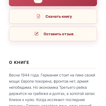
Скачать книгу
Оставить отзыв
О КНИГЕ
Весна 1944 года. Германия стоит на пике своей
мощи: Европа покорена, фронтов нет, армия
непобедима. Но экономика Третьего рейха
держится на грабеже и долгах, а золотой запас
близок к нулю. Когда иссякают последние
ресурсы, Гитлеру остаётся лишь один способ