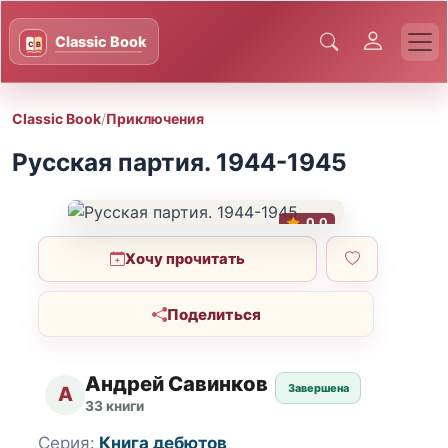
Classic Book
/
Приключения
Русская партия. 1944-1945
0.0
Хочу прочитать
Поделиться
Андрей Савинков
Завершена
А
33 книги
Серия:
Книга дебютов