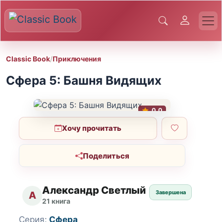
Classic Book
/
Приключения
Сфера 5: Башня Видящих
0.0
Хочу прочитать
Поделиться
Александр Светлый
Завершена
А
21 книга
Серия:
Сфера