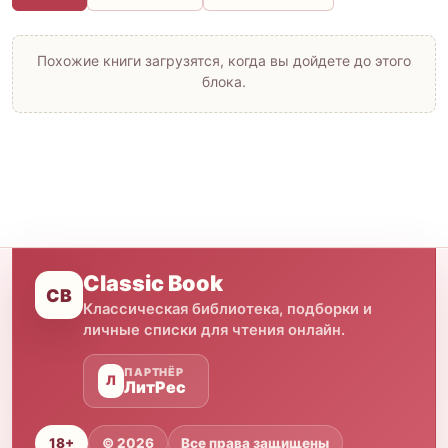
Похожие книги загрузятся, когда вы дойдете до этого
блока.
Classic Book
CB
Классическая библиотека, подборки и
личные списки для чтения онлайн.
ПАРТНЁР
Л
ЛитРес
18+
© 2026
Все права защищены