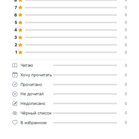
7
0
6
0
5
0
4
0
3
0
2
0
1
0
Читаю
0
Хочу прочитать
0
Прочитано
0
Не дочитал
0
Недописано
0
Чёрный список
0
В избранном
0