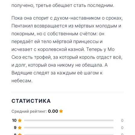
получено, третье обещает стать последним.
Пока она спорит с духом-наставником о сроках,
Пентакил возвращается из мёртвых молодым и
покорным, но с собственным счётом: он
передаёт ей тело мёртвой принцессы и
исчезает с королевской казной. Теперь у Мо
Сюэ есть трофей, за который король отдаст всё,
и долг, который она никому не обещала. А
Видящие следят за каждым её шагом к
небесам.
СТАТИСТИКА
0.00
Средний рейтинг:
10
0
9
0
8
0