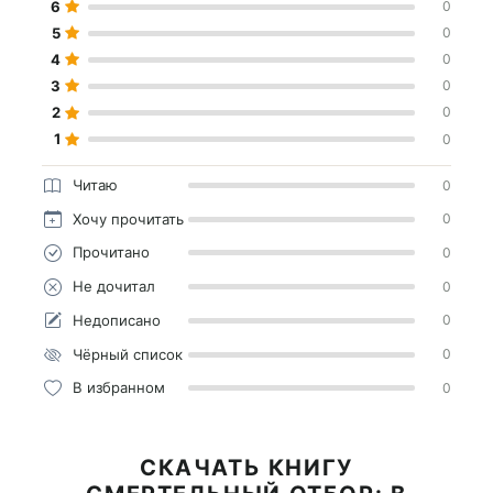
6
0
5
0
4
0
3
0
2
0
1
0
Читаю
0
Хочу прочитать
0
Прочитано
0
Не дочитал
0
Недописано
0
Чёрный список
0
В избранном
0
СКАЧАТЬ КНИГУ