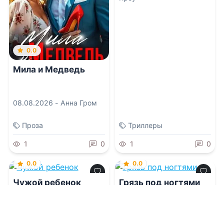
0.0
Мила и Медведь
08.08.2026 -
Анна Гром
Проза
Триллеры
1
0
1
0
0.0
0.0
Чужой ребенок
Грязь под ногтями
08.08.2026 -
Элли
08.08.2026 -
Элли