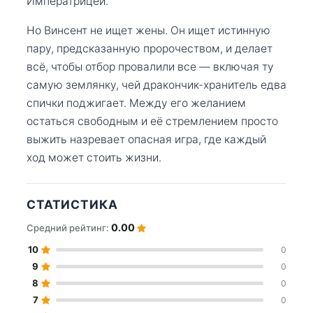
Императрицей.
Но Винсент не ищет жены. Он ищет истинную
пару, предсказанную пророчеством, и делает
всё, чтобы отбор провалили все — включая ту
самую землянку, чей дракончик-хранитель едва
спички поджигает. Между его желанием
остаться свободным и её стремлением просто
выжить назревает опасная игра, где каждый
ход может стоить жизни.
СТАТИСТИКА
0.00
Средний рейтинг:
10
0
9
0
8
0
7
0