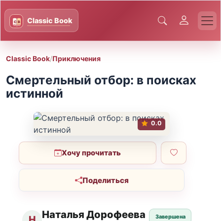
Classic Book
/
Приключения
Смертельный отбор: в поисках
истинной
0.0
Хочу прочитать
Поделиться
Наталья Дорофеева
Завершена
Н