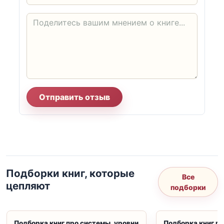
Отправить отзыв
Подборки книг, которые
Все
цепляют
подборки
Подборка книг про системы, уровни
Подборка книг пр