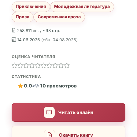
Приключения
Молодежная литература
Проза
Современная проза
258 811 зн. / ~98 стр.
14.06.2026
(обн. 04.08.2026)
ОЦЕНКА ЧИТАТЕЛЯ
СТАТИСТИКА
0.0
•
10 просмотров
Читать онлайн
Скачать книгу