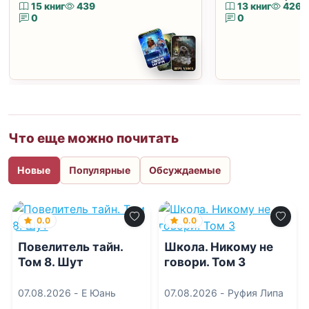
15 книг
439
13 книг
426
0
0
Что еще можно почитать
Новые
Популярные
Обсуждаемые
0.0
0.0
Повелитель тайн.
Школа. Никому не
Том 8. Шут
говори. Том 3
07.08.2026 -
Е Юань
07.08.2026 -
Руфия Липа