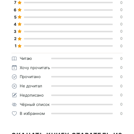
7
0
6
0
5
0
4
0
3
0
2
0
1
0
Читаю
0
Хочу прочитать
0
Прочитано
0
Не дочитал
0
Недописано
0
Чёрный список
0
В избранном
0