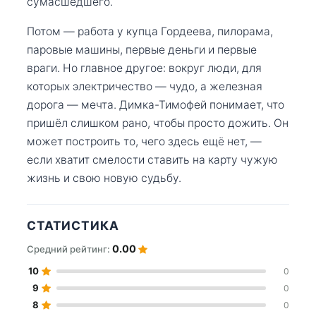
сумасшедшего.
Потом — работа у купца Гордеева, пилорама,
паровые машины, первые деньги и первые
враги. Но главное другое: вокруг люди, для
которых электричество — чудо, а железная
дорога — мечта. Димка-Тимофей понимает, что
пришёл слишком рано, чтобы просто дожить. Он
может построить то, чего здесь ещё нет, —
если хватит смелости ставить на карту чужую
жизнь и свою новую судьбу.
СТАТИСТИКА
0.00
Средний рейтинг:
10
0
9
0
8
0