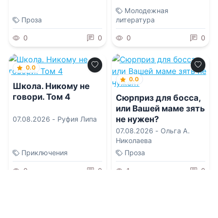
Молодежная
Проза
литература
0
0
0
0
0.0
0.0
Школа. Никому не
говори. Том 4
Сюрприз для босса,
или Вашей маме зять
не нужен?
07.08.2026 -
Руфия Липа
07.08.2026 -
Ольга А.
Николаева
Приключения
Проза
0
0
1
0
0.0
0.0
Зверолов. Том 2