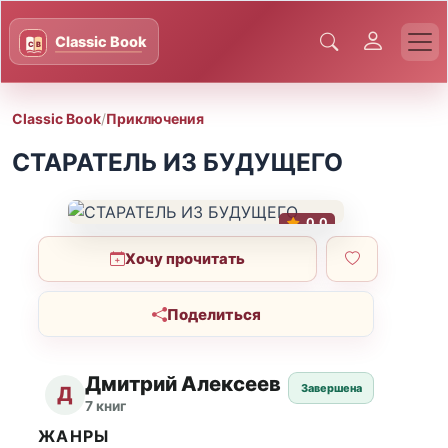
Classic Book
/
Приключения
СТАРАТЕЛЬ ИЗ БУДУЩЕГО
0.0
Хочу прочитать
Поделиться
Дмитрий Алексеев
Завершена
Д
7 книг
ЖАНРЫ