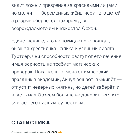
видит ложь и презрение за красивыми лицами,
но молчит — беременные жёны несут его детей,
а разрыв обернётся позором для
возрождаемого им княжества Орхей.
Единственные, кто не покидает его подвал, —
бывшая крестьянка Салика и уличный сирота
Тустиер, чьи способности растут от его лечения
и чья верность не требует магических
проверок. Пока жёны отмечают имперский
праздник в академии, Акчул решает: выживёт —
отпустит неверных княгинь, но детей заберёт, и
власть над Орхеем больше не доверит тем, кто
считает его низшим существом.
СТАТИСТИКА
0.00
Средний рейтинг: