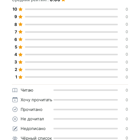
10
0
9
0
8
0
7
0
6
0
5
0
4
0
3
0
2
0
1
0
Читаю
0
Хочу прочитать
0
Прочитано
0
Не дочитал
0
Недописано
0
Чёрный список
0