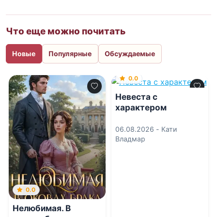
Что еще можно почитать
Новые
Популярные
Обсуждаемые
0.0
Невеста с
характером
06.08.2026 -
Кати
Владмар
0.0
Нелюбимая. В