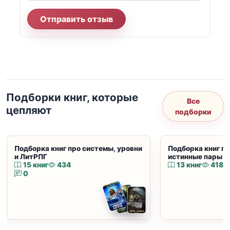
Отправить отзыв
Подборки книг, которые
Все
цепляют
подборки
Подборка книг про системы, уровни
Подборка книг пр
и ЛитРПГ
истинные пары и
15 книг
434
13 книг
418
0