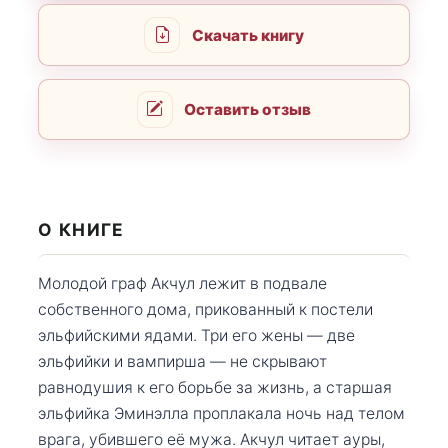
Скачать книгу
Оставить отзыв
О КНИГЕ
Молодой граф Акчул лежит в подвале
собственного дома, прикованный к постели
эльфийскими ядами. Три его жены — две
эльфийки и вампирша — не скрывают
равнодушия к его борьбе за жизнь, а старшая
эльфийка Эминэлла проплакала ночь над телом
врага, убившего её мужа. Акчул читает ауры,