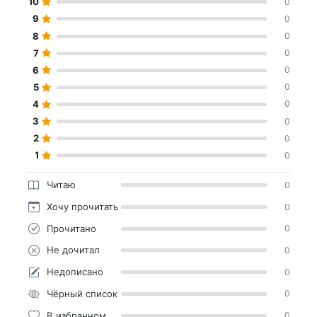
10
0
9
0
8
0
7
0
6
0
5
0
4
0
3
0
2
0
1
0
Читаю
0
Хочу прочитать
0
Прочитано
0
Не дочитал
0
Недописано
0
Чёрный список
0
В избранном
0