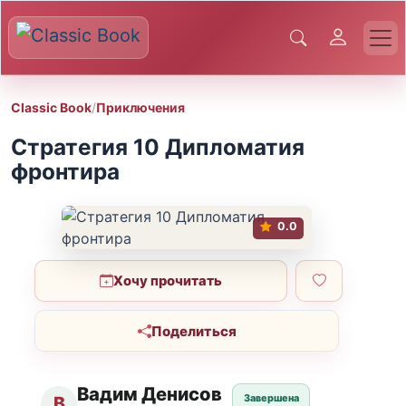
Classic Book
/
Приключения
Стратегия 10 Дипломатия
фронтира
0.0
Хочу прочитать
Поделиться
Вадим Денисов
Завершена
В