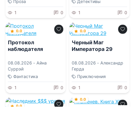
Проза
Детективы
1
0
1
0
0.0
0.0
Протокол
Черный Маг
наблюдателя
Императора 29
08.08.2026 -
Айна
08.08.2026 -
Александр
Суррэй
Герда
Фантастика
Приключения
1
0
1
0
0.0
0.0
Пламенев. Книга XII
Наследник $$$
уровня V
08.08.2026 -
Сергей