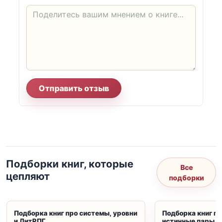
Отправить отзыв
Подборки книг, которые
Все
цепляют
подборки
Подборка книг про системы, уровни
Подборка книг пр
и ЛитРПГ
истинные пары и