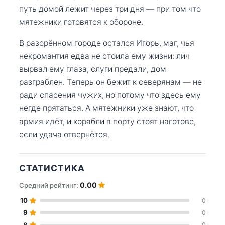
путь домой лежит через три дня — при том что
мятежники готовятся к обороне.
В разорённом городе остался Игорь, маг, чья
некромантия едва не стоила ему жизни: лич
вырвал ему глаза, слуги предали, дом
разграблен. Теперь он бежит к северянам — не
ради спасения чужих, но потому что здесь ему
негде прятаться. А мятежники уже знают, что
армия идёт, и корабли в порту стоят наготове,
если удача отвернётся.
СТАТИСТИКА
0.00
Средний рейтинг:
10
0
9
0
8
0