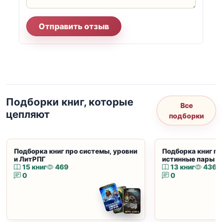
Отправить отзыв
Подборки книг, которые
Все
цепляют
подборки
Подборка книг про системы, уровни
Подборка книг пр
и ЛитРПГ
истинные пары и
15 книг
469
13 книг
436
0
0