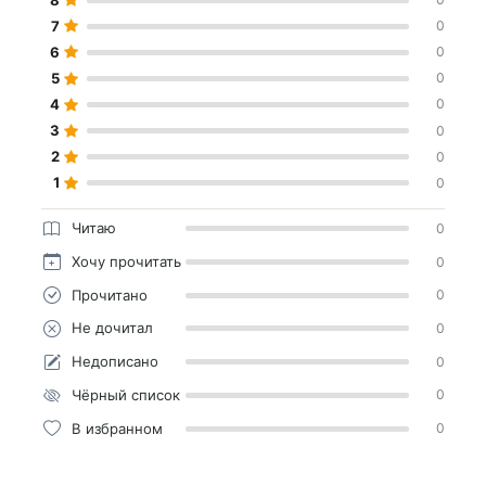
7
0
6
0
5
0
4
0
3
0
2
0
1
0
Читаю
0
Хочу прочитать
0
Прочитано
0
Не дочитал
0
Недописано
0
Чёрный список
0
В избранном
0