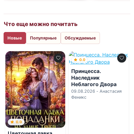
Что еще можно почитать
Новые
Популярные
Обсуждаемые
0.0
Принцесса.
Наследник
Неблагого Двора
09.08.2026 -
Анастасия
Феникс
0.0
Цветочная лавка