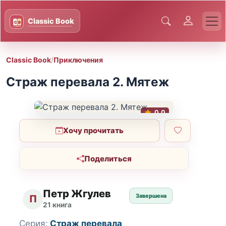
Classic Book
/
Приключения
Страж перевала 2. Мятеж
0.0
Хочу прочитать
Поделиться
Петр Жгулев
Завершена
П
21 книга
Серия:
Страж перевала