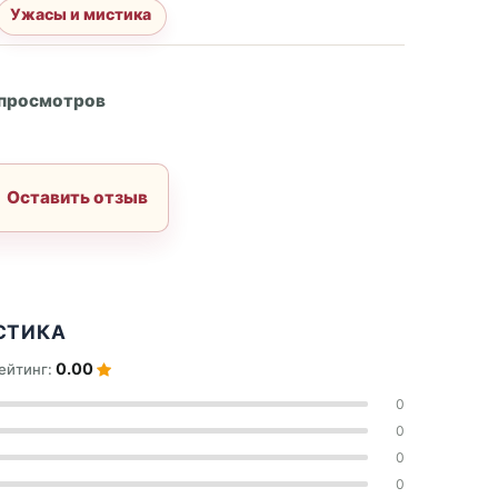
Ужасы и мистика
А
 просмотров
Оставить отзыв
СТИКА
0.00
ейтинг:
0
0
0
0