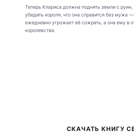
Теперь Клариса должна поднять земли с руин, 
убедить короля, что она справится без мужа —
ежедневно угрожает её сожрать, а она ему в о
королевства.
СКАЧАТЬ КНИГУ С