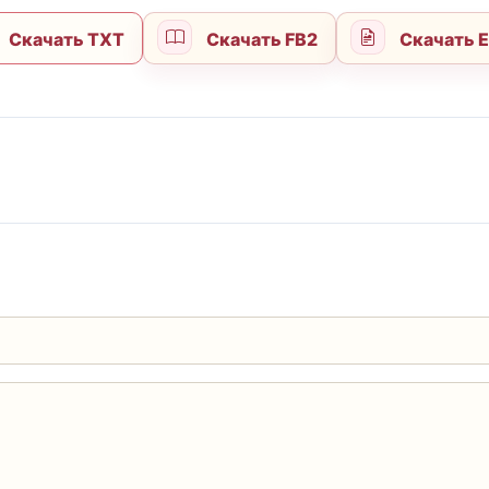
Скачать TXT
Скачать FB2
Скачать 