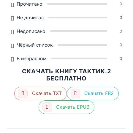
Прочитано
0
Не дочитал
0
Недописано
0
Чёрный список
0
В избранном
0
СКАЧАТЬ КНИГУ ТАКТИК.2
БЕСПЛАТНО
Скачать TXT
Скачать FB2
Скачать EPUB