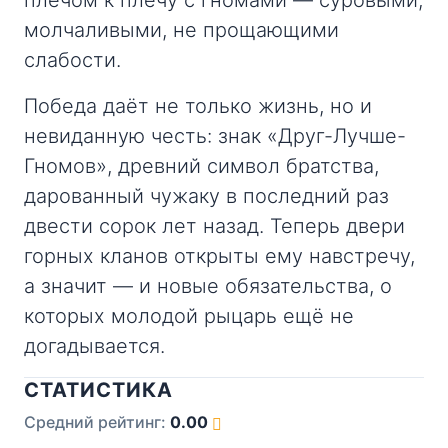
плечом к плечу с гномами — суровыми,
молчаливыми, не прощающими
слабости.
Победа даёт не только жизнь, но и
невиданную честь: знак «Друг-Лучше-
Гномов», древний символ братства,
дарованный чужаку в последний раз
двести сорок лет назад. Теперь двери
горных кланов открыты ему навстречу,
а значит — и новые обязательства, о
которых молодой рыцарь ещё не
догадывается.
СТАТИСТИКА
Средний рейтинг:
0.00