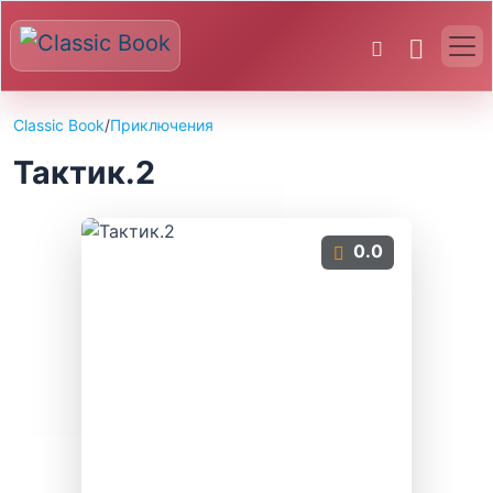
Classic Book
/
Приключения
Тактик.2
0.0