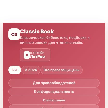
Classic Book
CB
Классическая библиотека, подборки и
личные списки для чтения онлайн.
ПАРТНЁР
Л
ЛитРес
18+
© 2026
Все права защищены
Для правообладателей
Конфиденциальность
Соглашение