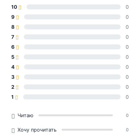
10
0
9
0
8
0
7
0
6
0
5
0
4
0
3
0
2
0
1
0
Читаю
0
Хочу прочитать
0