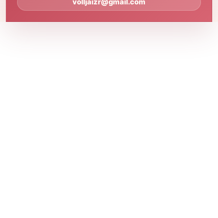
volljaizr@gmail.com