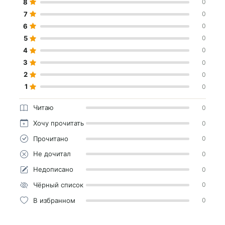
8
0
7
0
6
0
5
0
4
0
3
0
2
0
1
0
Читаю
0
Хочу прочитать
0
Прочитано
0
Не дочитал
0
Недописано
0
Чёрный список
0
В избранном
0