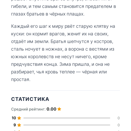
гибели, и тем самым становится предателем в
глазах братьев в чёрных плащах.
Каждый его шаг к миру рвёт старую клятву на
куски: он кормит врагов, женит их на своих,
отдаёт им земли. Братья шепчутся у костров,
сталь ночует в ножнах, а ворона с вестями из
южных королевств не несут ничего, кроме
предчувствия конца. Зима пришла, и она не
разбирает, чья кровь теплее — чёрная или
простая.
СТАТИСТИКА
0.00
Средний рейтинг:
10
0
9
0