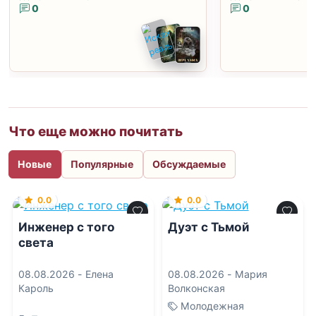
0
0
Что еще можно почитать
Новые
Популярные
Обсуждаемые
0.0
0.0
Инженер с того
Дуэт с Тьмой
света
08.08.2026 -
Елена
08.08.2026 -
Мария
Кароль
Волконская
Молодежная