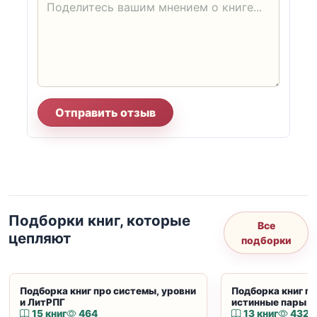
Отправить отзыв
Подборки книг, которые
Все
цепляют
подборки
Подборка книг про системы, уровни
Подборка книг пр
и ЛитРПГ
истинные пары и
15 книг
464
13 книг
432