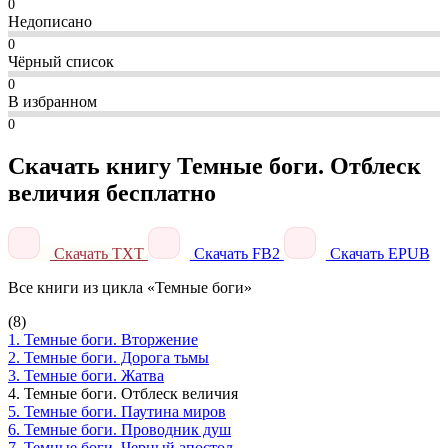
0
Недописано
0
Чёрный список
0
В избранном
0
Скачать книгу Темные боги. Отблеск
величия бесплатно
Скачать TXT
Скачать FB2
Скачать EPUB
Все книги из цикла «Темные боги»
(8)
1. Темные боги. Вторжение
2. Темные боги. Дорога тьмы
3. Темные боги. Жатва
4. Темные боги. Отблеск величия
5. Темные боги. Паутина миров
6. Темные боги. Проводник душ
7. Темные боги. Черный апостол