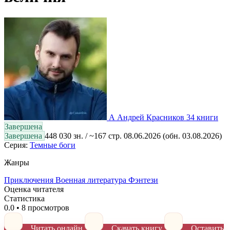
А
Андрей Красников
34 книги
Завершена
Завершена
448 030 зн. / ~167 стр.
08.06.2026
(обн. 03.08.2026)
Серия:
Темные боги
Жанры
Приключения
Военная литература
Фэнтези
Оценка читателя
Статистика
0.0
•
8 просмотров
Читать онлайн
Скачать книгу
Оставить