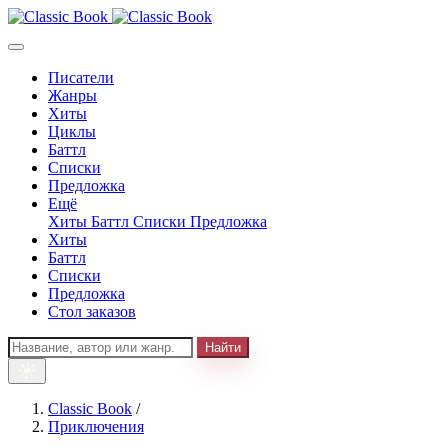
Писатели
Жанры
Хиты
Циклы
Баттл
Списки
Предложка
Ещё
Хиты
Баттл
Списки
Предложка
Хиты
Баттл
Списки
Предложка
Стол заказов
Найти
Classic Book
/
Приключения