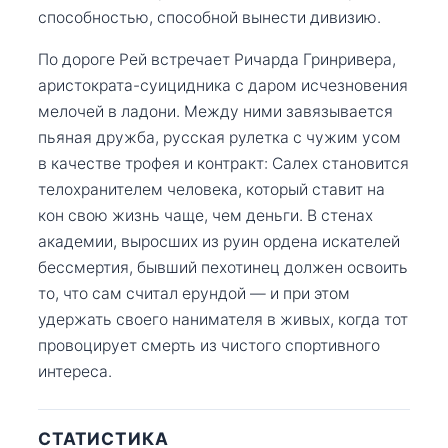
способностью, способной вынести дивизию.
По дороге Рей встречает Ричарда Гринривера,
аристократа-суицидника с даром исчезновения
мелочей в ладони. Между ними завязывается
пьяная дружба, русская рулетка с чужим усом
в качестве трофея и контракт: Салех становится
телохранителем человека, который ставит на
кон свою жизнь чаще, чем деньги. В стенах
академии, выросших из руин ордена искателей
бессмертия, бывший пехотинец должен освоить
то, что сам считал ерундой — и при этом
удержать своего нанимателя в живых, когда тот
провоцирует смерть из чистого спортивного
интереса.
СТАТИСТИКА