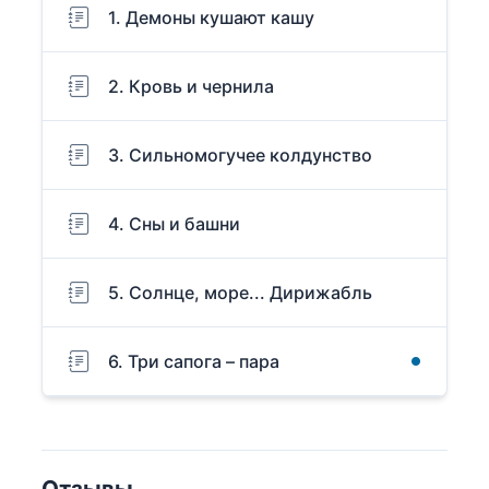
1. Демоны кушают кашу
2. Кровь и чернила
3. Сильномогучее колдунство
4. Сны и башни
5. Солнце, море... Дирижабль
6. Три сапога – пара
Отзывы