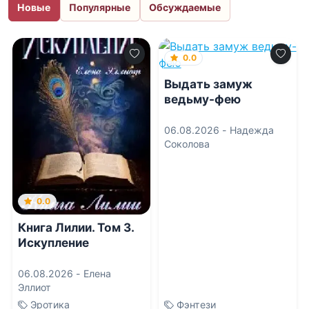
Новые
Популярные
Обсуждаемые
0.0
Выдать замуж
ведьму-фею
06.08.2026 -
Надежда
Соколова
0.0
Книга Лилии. Том 3.
Искупление
06.08.2026 -
Елена
Эллиот
Эротика
Фэнтези