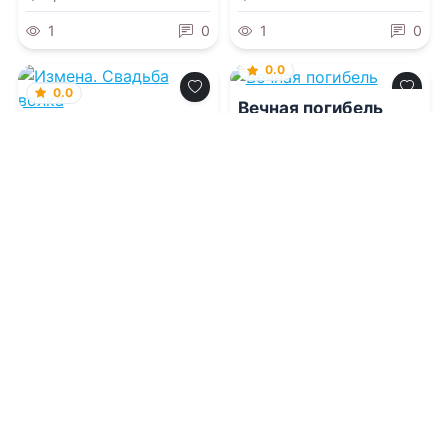
1
0
1
0
0.0
0.0
Вечная погибель
Измена. Свадьба
волка
06.08.2026 -
Тигест
Гирма
,
Дарья Сергеевна
06.08.2026 -
Алиса
Сорокина
Князева
Фэнтези
Приключения
1
0
1
0
0.0
0.0
Что мы знаем об
Божество в
устройстве этого
смартфоне
мира?
06.08.2026 -
Сергей
06.08.2026 -
Бакалавр