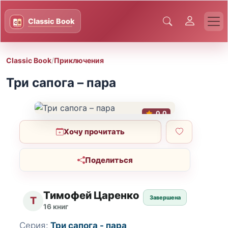
Classic Book
/
Приключения
Три сапога – пара
0.0
Хочу прочитать
Поделиться
Тимофей Царенко
Завершена
Т
16 книг
Серия:
Три сапога - пара