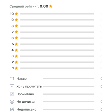
0.00
Средний рейтинг:
10
0
9
0
8
0
7
0
6
0
5
0
4
0
3
0
2
0
1
0
Читаю
0
Хочу прочитать
0
Прочитано
0
Не дочитал
0
Недописано
0