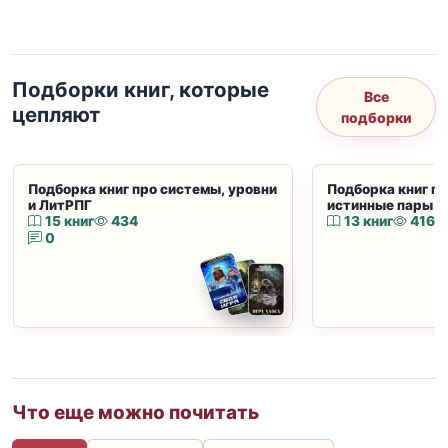
Подборки книг, которые
Все
цепляют
подборки
Подборка книг про системы, уровни
Подборка книг пр
и ЛитРПГ
истинные пары и
15 книг
434
13 книг
416
0
Что еще можно почитать