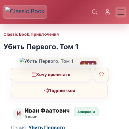
Classic Book
/
Приключения
Убить Первого. Том 1
0.0
Хочу прочитать
Поделиться
Иван Фаатович
Завершена
И
8 книг
Серия:
Убить Первого