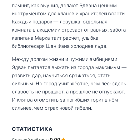
помнит, как выучил, делают Эдвана ценным
инструментом для кланов и хранителей власти.
Каждый подарок — ловушка: отдельная
комната в академии отрезает от равных, забота
капитана Марка таит расчёт, улыбка
библиотекаря Шан Фана холоднее льда.
Между долгом жизни и чужими амбициями
Эдван пытается выжать из города максимум —
развить дар, научиться сражаться, стать
сильным. Но город учит жёстче, чем лес: здесь
слабость не прощают, а прошлое не отпускают.
И клятва отомстить за погибших горит в нём
сильнее, чем страх новой гибели.
СТАТИСТИКА
0.00
Средний рейтинг: