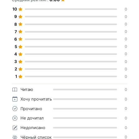
10
0
9
0
8
0
7
0
6
0
5
0
4
0
3
0
2
0
1
0
Читаю
0
Хочу прочитать
0
Прочитано
0
Не дочитал
0
Недописано
0
Чёрный список
0