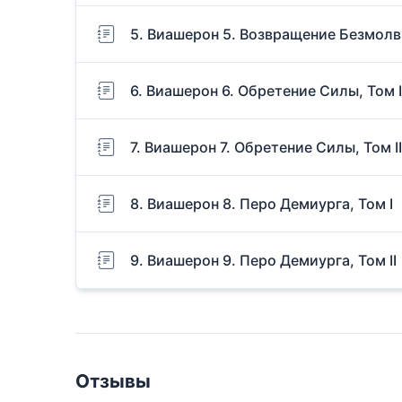
5. Виашерон 5. Возвращение Безмолвн
6. Виашерон 6. Обретение Силы, Том I
7. Виашерон 7. Обретение Силы, Том II
8. Виашерон 8. Перо Демиурга, Том I
9. Виашерон 9. Перо Демиурга, Том II
Отзывы