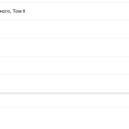
ого, Том II