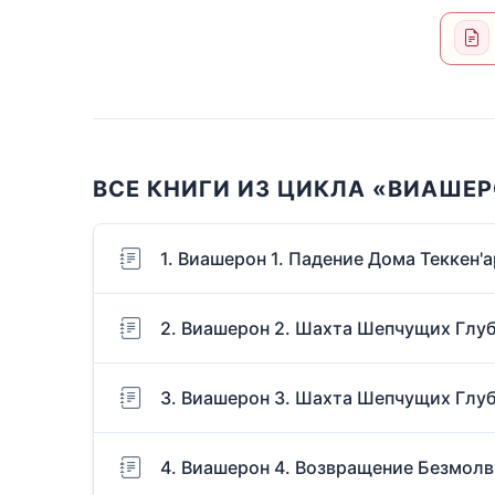
ВСЕ КНИГИ ИЗ ЦИКЛА «ВИАШЕ
1. Виашерон 1. Падение Дома Теккен'а
2. Виашерон 2. Шахта Шепчущих Глуби
3. Виашерон 3. Шахта Шепчущих Глуби
4. Виашерон 4. Возвращение Безмолвн