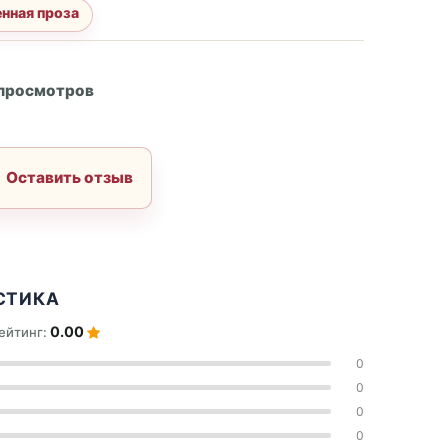
нная проза
А
 просмотров
Оставить отзыв
СТИКА
0.00
ейтинг:
0
0
0
0