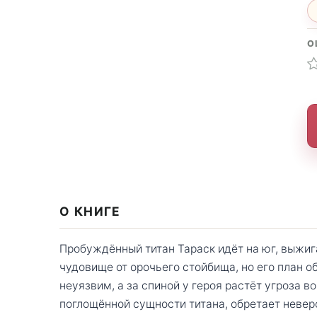
О
О КНИГЕ
Пробуждённый титан Тараск идёт на юг, выжиг
чудовище от орочьего стойбища, но его план 
неуязвим, а за спиной у героя растёт угроза 
поглощённой сущности титана, обретает невер