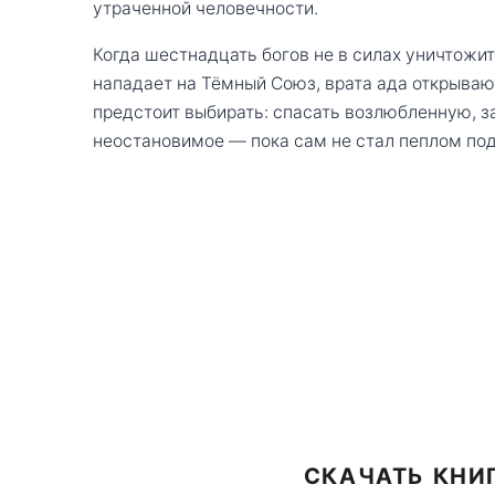
утраченной человечности.
Когда шестнадцать богов не в силах уничтожи
нападает на Тёмный Союз, врата ада открываю
предстоит выбирать: спасать возлюбленную, 
неостановимое — пока сам не стал пеплом по
СКАЧАТЬ КНИГ