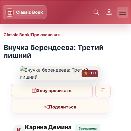
Classic Book
/
Приключения
Внучка берендеева: Третий
лишний
0.0
Хочу прочитать
Поделиться
Карина Демина
Завершена
К