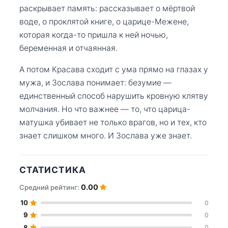
раскрывает память: рассказывает о мёртвой
воде, о проклятой книге, о царице-Межене,
которая когда-то пришла к ней ночью,
беременная и отчаянная.
А потом Красава сходит с ума прямо на глазах у
мужа, и Зослава понимает: безумие —
единственный способ нарушить кровную клятву
молчания. Но что важнее — то, что царица-
матушка убивает не только врагов, но и тех, кто
знает слишком много. И Зослава уже знает.
СТАТИСТИКА
0.00
Средний рейтинг:
10
0
9
0
8
0