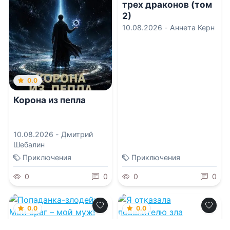
трех драконов (том
2)
10.08.2026 -
Аннета Керн
0.0
Корона из пепла
10.08.2026 -
Дмитрий
Шебалин
Приключения
Приключения
0
0
0
0
0.0
0.0
Попаданка-
Я отказала