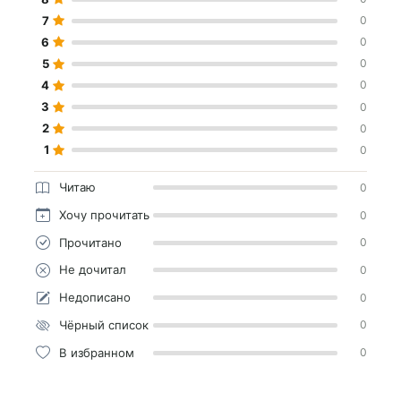
7
0
6
0
5
0
4
0
3
0
2
0
1
0
Читаю
0
Хочу прочитать
0
Прочитано
0
Не дочитал
0
Недописано
0
Чёрный список
0
В избранном
0