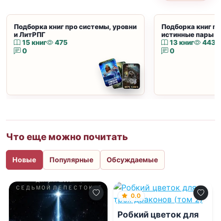
Подборка книг про системы, уровни
Подборка книг пр
и ЛитРПГ
истинные пары и
15 книг
475
13 книг
443
0
0
Что еще можно почитать
Новые
Популярные
Обсуждаемые
0.0
Робкий цветок для