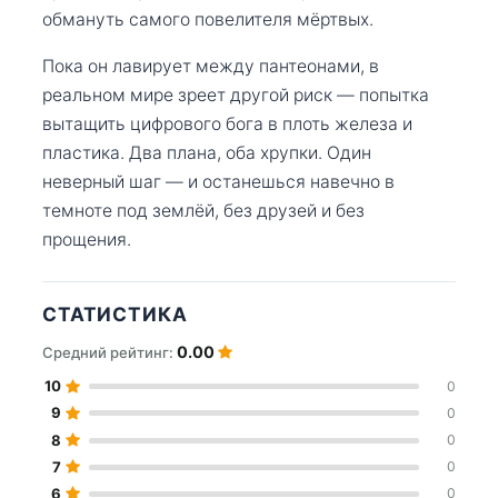
обмануть самого повелителя мёртвых.
Пока он лавирует между пантеонами, в
реальном мире зреет другой риск — попытка
вытащить цифрового бога в плоть железа и
пластика. Два плана, оба хрупки. Один
неверный шаг — и останешься навечно в
темноте под землёй, без друзей и без
прощения.
СТАТИСТИКА
0.00
Средний рейтинг:
10
0
9
0
8
0
7
0
6
0