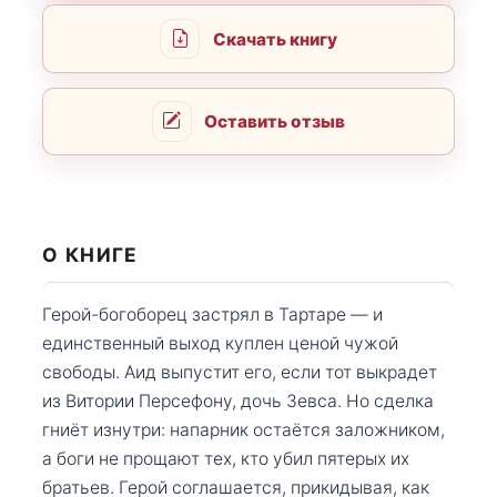
Скачать книгу
Оставить отзыв
О КНИГЕ
Герой-богоборец застрял в Тартаре — и
единственный выход куплен ценой чужой
свободы. Аид выпустит его, если тот выкрадет
из Витории Персефону, дочь Зевса. Но сделка
гниёт изнутри: напарник остаётся заложником,
а боги не прощают тех, кто убил пятерых их
братьев. Герой соглашается, прикидывая, как