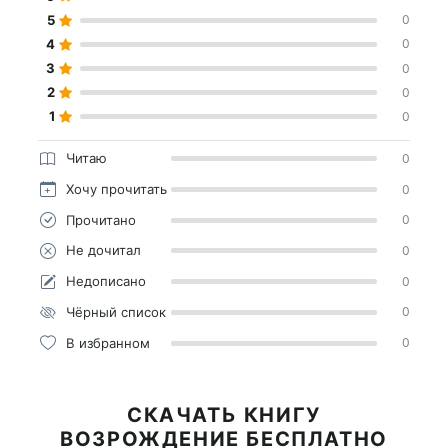
5
0
4
0
3
0
2
0
1
0
Читаю
0
Хочу прочитать
0
Прочитано
0
Не дочитал
0
Недописано
0
Чёрный список
0
В избранном
0
СКАЧАТЬ КНИГУ
ВОЗРОЖДЕНИЕ БЕСПЛАТНО