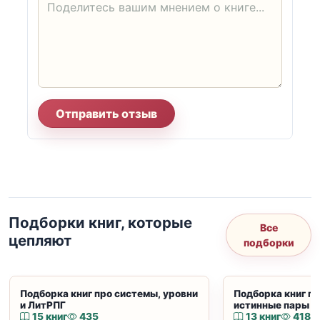
Отправить отзыв
Подборки книг, которые
Все
цепляют
подборки
Подборка книг про системы, уровни
Подборка книг пр
и ЛитРПГ
истинные пары и
15 книг
435
13 книг
418