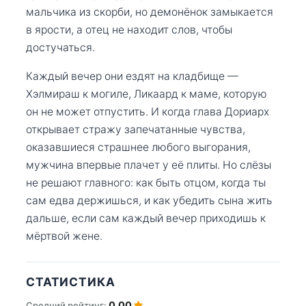
мальчика из скорби, но демонёнок замыкается
в ярости, а отец не находит слов, чтобы
достучаться.
Каждый вечер они ездят на кладбище —
Хэлмираш к могиле, Ликаард к маме, которую
он не может отпустить. И когда глава Дориарх
открывает стражу запечатанные чувства,
оказавшиеся страшнее любого выгорания,
мужчина впервые плачет у её плиты. Но слёзы
не решают главного: как быть отцом, когда ты
сам едва держишься, и как убедить сына жить
дальше, если сам каждый вечер приходишь к
мёртвой жене.
СТАТИСТИКА
0.00
Средний рейтинг: