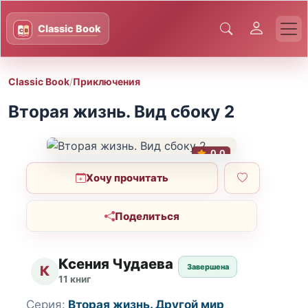
Classic Book
/
Приключения
Вторая жизнь. Вид сбоку 2
0.0
Хочу прочитать
Поделиться
Ксения Чудаева
Завершена
К
11 книг
Серия:
Вторая жизнь. Другой мир