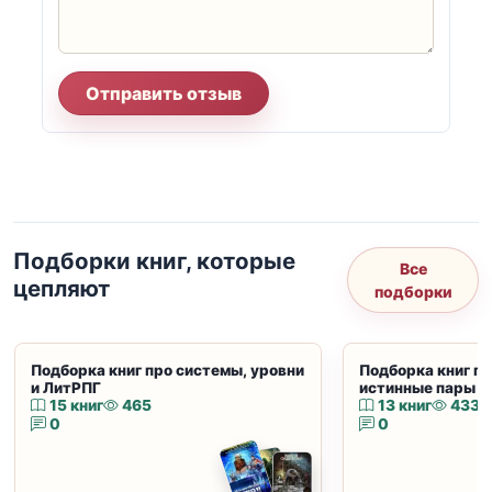
Отправить отзыв
Подборки книг, которые
Все
цепляют
подборки
Подборка книг про системы, уровни
Подборка книг пр
и ЛитРПГ
истинные пары и
15 книг
465
13 книг
433
0
0