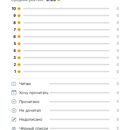
10
0
9
0
8
0
7
0
6
0
5
0
4
0
3
0
2
0
1
0
Читаю
0
Хочу прочитать
0
Прочитано
0
Не дочитал
0
Недописано
0
Чёрный список
0