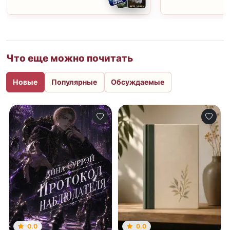
Что еще можно почитать
Новые
Популярные
Обсуждаемые
0.0
0.0