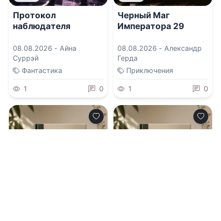
Протокол
Черный Маг
наблюдателя
Императора 29
08.08.2026 -
Айна
08.08.2026 -
Александр
Суррэй
Герда
Фантастика
Приключения
1
0
1
0