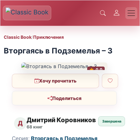
Classic Book
/
Приключения
Вторгаясь в Подземелья – 3
0.0
Хочу прочитать
Поделиться
Дмитрий Коровников
Завершена
Д
68 книг
Серия:
Вторгаясь в Подземелья