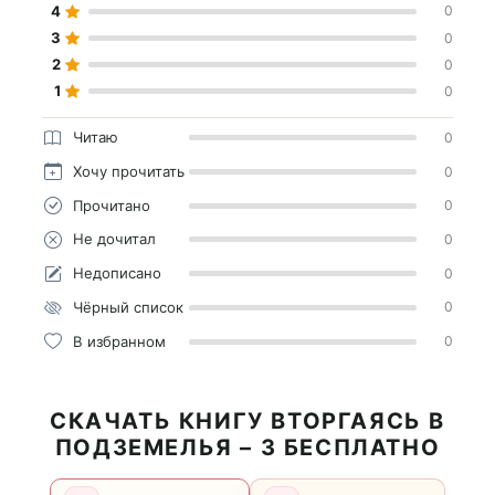
4
0
3
0
2
0
1
0
Читаю
0
Хочу прочитать
0
Прочитано
0
Не дочитал
0
Недописано
0
Чёрный список
0
В избранном
0
СКАЧАТЬ КНИГУ ВТОРГАЯСЬ В
ПОДЗЕМЕЛЬЯ – 3 БЕСПЛАТНО